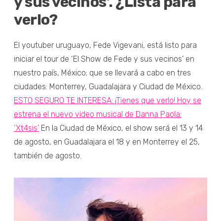
y sus vecinos’. ¿Lista para
verlo?
El youtuber uruguayo, Fede Vigevani, está listo para
iniciar el tour de ‘El Show de Fede y sus vecinos’ en
nuestro país, México; que se llevará a cabo en tres
ciudades: Monterrey, Guadalajara y Ciudad de México.
ESTO SEGURO TE INTERESA: ¡Tienes que verlo! Hoy se
estrena el nuevo video musical de Danna Paola:
‘Xt4sis’
En la Ciudad de México, el show será el 13 y 14
de agosto, en Guadalajara el 18 y en Monterrey el 25,
también de agosto.