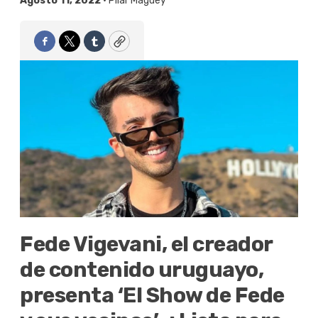
Agosto 11, 2022 •
Pilar Maguey
Facebook
Twitter
Tumblr
Copy
Fede Vigevani, el creador
de contenido uruguayo,
presenta ‘El Show de Fede