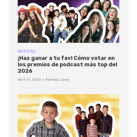
NOTICIAS
¡Haz ganar a tu fav! Cómo votar en
los premios de podcast más top del
2026
·
Abril 21, 2026
Pamela López