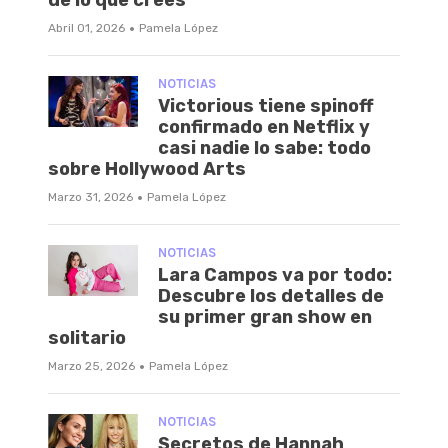
de lo que crees
·
Abril 01, 2026
Pamela López
NOTICIAS
Victorious tiene spinoff
confirmado en Netflix y
casi nadie lo sabe: todo
sobre Hollywood Arts
·
Marzo 31, 2026
Pamela López
NOTICIAS
Lara Campos va por todo:
Descubre los detalles de
su primer gran show en
solitario
·
Marzo 25, 2026
Pamela López
NOTICIAS
Secretos de Hannah