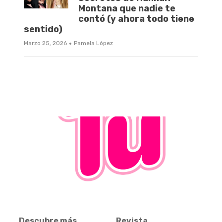
Montana que nadie te
contó (y ahora todo tiene
sentido)
·
Marzo 25, 2026
Pamela López
Descubre más
Revista