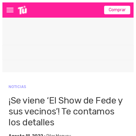
Comprar
Menú
NOTICIAS
¡Se viene ‘El Show de Fede y
sus vecinos’! Te contamos
los detalles