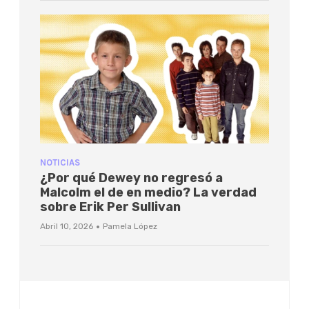
NOTICIAS
¿Por qué Dewey no regresó a
Malcolm el de en medio? La verdad
sobre Erik Per Sullivan
·
Abril 10, 2026
Pamela López