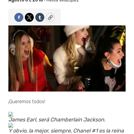
Agosto 01, 2018 •
Melisa Velázquez
Facebook
Twitter
Tumblr
Copy
¡Queremos todos!
James Earl, será Chamberlain Jackson.
Y obvio, la mejor, siempre, Chanel #1 es la reina