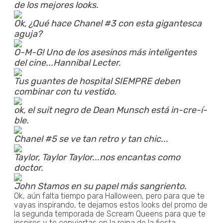
de los mejores looks.
Ok, ¿Qué hace Chanel #3 con esta gigantesca
aguja?
O-M-G! Uno de los asesinos más inteligentes
del cine...Hannibal Lecter.
Tus guantes de hospital SIEMPRE deben
combinar con tu vestido.
ok, el suit negro de Dean Munsch está in-cre-í-
ble.
Chanel #5 se ve tan retro y tan chic...
Taylor, Taylor Taylor...nos encantas como
doctor.
John Stamos en su papel más sangriento.
Ok, aún falta tiempo para Halloween, pero para que te
vayas inspirando, te dejamos estos looks del promo de
la segunda temporada de Scream Queens para que te
inspires y te conviertas en la reina de la fiesta.