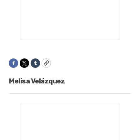
Facebook
Twitter
Tumblr
Copy
Melisa Velázquez