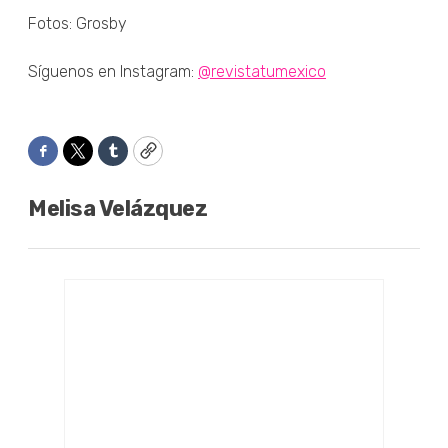
Fotos: Grosby
Síguenos en Instagram:
@revistatumexico
Facebook
Twitter
Tumblr
Copy
Melisa Velázquez