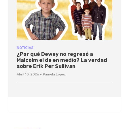
NOTICIAS
¿Por qué Dewey no regresó a
Malcolm el de en medio? La verdad
sobre Erik Per Sullivan
·
Abril 10, 2026
Pamela López