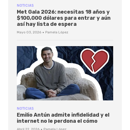
NOTICIAS
Met Gala 2026: necesitas 18 años y
$100,000 dólares para entrar y aún
así hay lista de espera
·
Mayo 03, 2026
Pamela López
NOTICIAS
Emilio Antún admite infidelidad y el
internet no le perdona el cómo
·
Abril 22, 2026
Pamela López