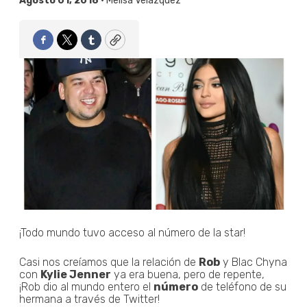
Agosto 01, 2018 •
Melisa Velázquez
Facebook
Twitter
Tumblr
Copy
¡Todo mundo tuvo acceso al número de la star!
Casi nos creíamos que la relación de
Rob
y Blac Chyna
con
Kylie Jenner
ya era buena, pero de repente,
¡Rob dio al mundo entero el
número
de teléfono de su
hermana a través de Twitter!