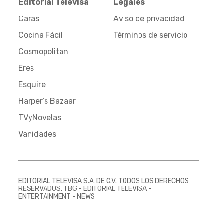
Editorial Televisa
Legales
Caras
Aviso de privacidad
Cocina Fácil
Términos de servicio
Cosmopolitan
Eres
Esquire
Harper’s Bazaar
TVyNovelas
Vanidades
EDITORIAL TELEVISA S.A. DE C.V. TODOS LOS DERECHOS
RESERVADOS. TBG - EDITORIAL TELEVISA -
ENTERTAINMENT - NEWS