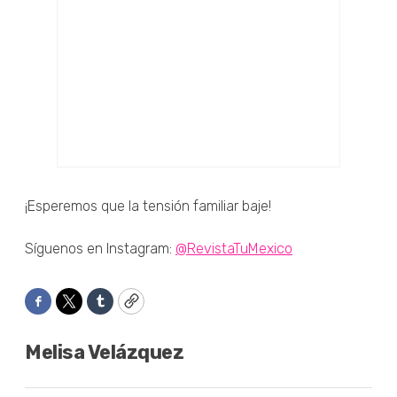
¡Esperemos que la tensión familiar baje!
Síguenos en Instagram:
@RevistaTuMexico
Facebook
Twitter
Tumblr
Copy
Melisa Velázquez