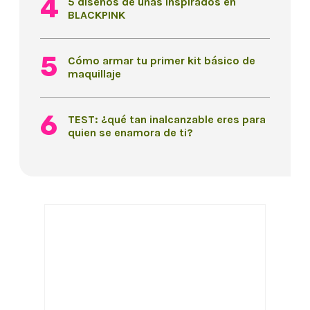
5 diseños de uñas inspirados en
BLACKPINK
Cómo armar tu primer kit básico de
maquillaje
TEST: ¿qué tan inalcanzable eres para
quien se enamora de ti?