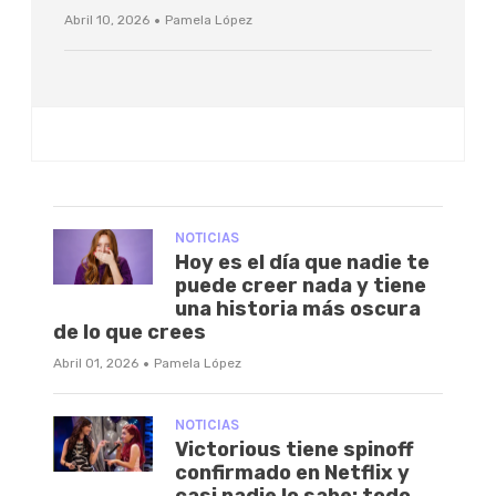
·
Abril 10, 2026
Pamela López
NOTICIAS
Hoy es el día que nadie te
puede creer nada y tiene
una historia más oscura
de lo que crees
·
Abril 01, 2026
Pamela López
NOTICIAS
Victorious tiene spinoff
confirmado en Netflix y
casi nadie lo sabe: todo