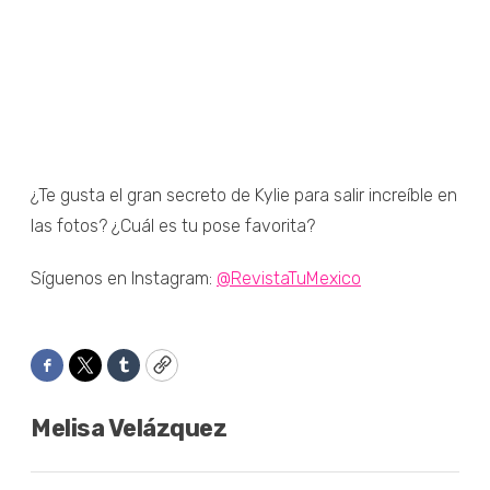
¿Te gusta el gran secreto de Kylie para salir increíble en
las fotos? ¿Cuál es tu pose favorita?
Síguenos en Instagram:
@RevistaTuMexico
Facebook
Twitter
Tumblr
Copy
Melisa Velázquez