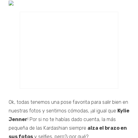
Ok, todas tenemos una pose favorita para salir bien en
nuestras fotos y sentirnos cómodas, ¡al igual que
Kylie
Jenner
! Por si no te habías dado cuenta, la más
pequeña de las Kardashian siempre
alza el brazo en
sus fotos
y selfies, pero?¿por qué?