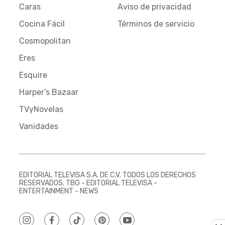
Caras
Aviso de privacidad
Cocina Fácil
Términos de servicio
Cosmopolitan
Eres
Esquire
Harper’s Bazaar
TVyNovelas
Vanidades
EDITORIAL TELEVISA S.A. DE C.V. TODOS LOS DERECHOS
RESERVADOS. TBG - EDITORIAL TELEVISA -
ENTERTAINMENT - NEWS
instagram
facebook
tiktok
pinterest
youtube