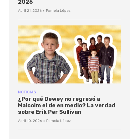
2026
·
Abril 21, 2026
Pamela López
NOTICIAS
¿Por qué Dewey no regresó a
Malcolm el de en medio? La verdad
sobre Erik Per Sullivan
·
Abril 10, 2026
Pamela López