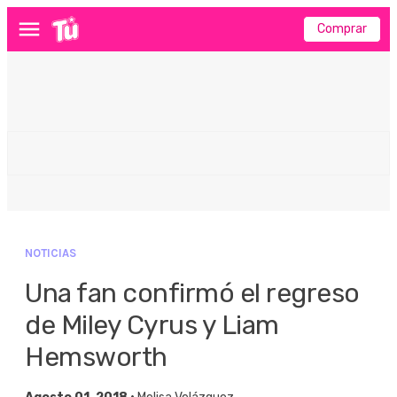
Comprar
Menú
NOTICIAS
Una fan confirmó el regreso
de Miley Cyrus y Liam
Hemsworth