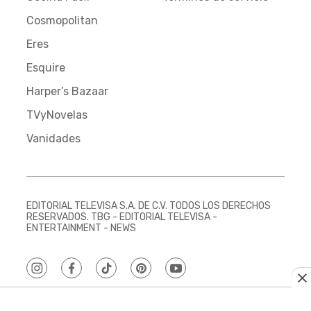
Cosmopolitan
Eres
Esquire
Harper’s Bazaar
TVyNovelas
Vanidades
EDITORIAL TELEVISA S.A. DE C.V. TODOS LOS DERECHOS
RESERVADOS. TBG - EDITORIAL TELEVISA -
ENTERTAINMENT - NEWS
instagram
facebook
tiktok
pinterest
youtube