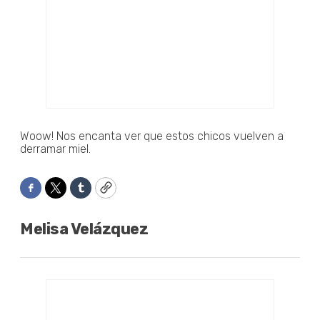
Woow! Nos encanta ver que estos chicos vuelven a
derramar miel.
Facebook
Twitter
Tumblr
Copy
Melisa Velázquez