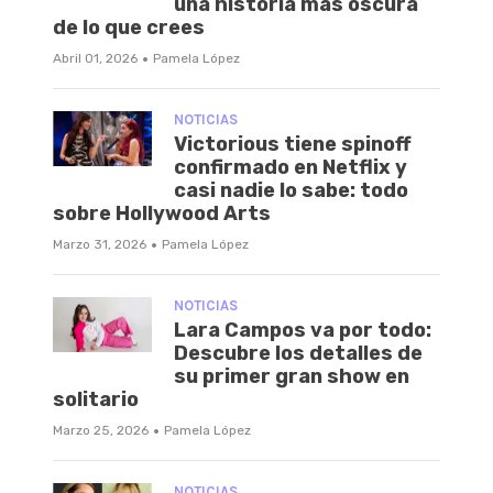
una historia más oscura
de lo que crees
·
Abril 01, 2026
Pamela López
NOTICIAS
Victorious tiene spinoff
confirmado en Netflix y
casi nadie lo sabe: todo
sobre Hollywood Arts
·
Marzo 31, 2026
Pamela López
NOTICIAS
Lara Campos va por todo:
Descubre los detalles de
su primer gran show en
solitario
·
Marzo 25, 2026
Pamela López
NOTICIAS