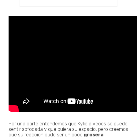
Por una parte entendemos que Kylie a veces se puede
sentir sofocada y que quiera su espacio, pero creemos
que su reacción pudo ser un poco
grosera
.