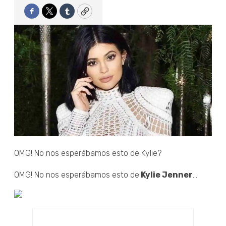
Facebook
Twitter
Tumblr
Copy
OMG! No nos esperábamos esto de Kylie?
OMG! No nos esperábamos esto de
Kylie Jenner
...