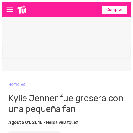
Comprar
Menú
NOTICIAS
Kylie Jenner fue grosera con
una pequeña fan
Agosto 01, 2018 •
Melisa Velázquez