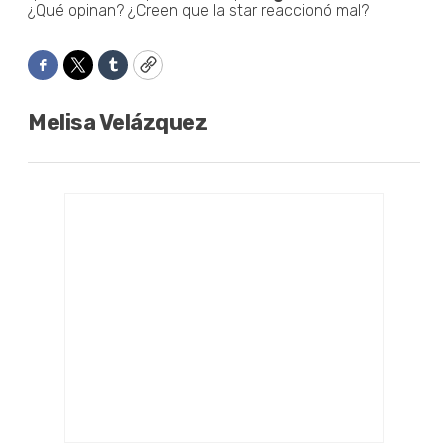
¿Qué opinan? ¿Creen que la star reaccionó mal?
Facebook
Twitter
Tumblr
Copy
Melisa Velázquez