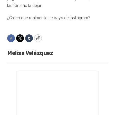
las fans no la dejan
.
¿Creen que realmente se vaya de Instagram?
Facebook
Twitter
Tumblr
Copy
Melisa Velázquez