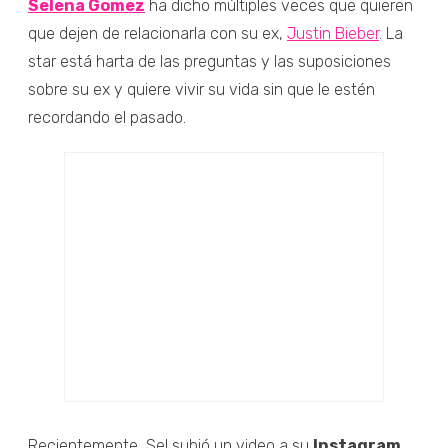
Selena Gomez
ha dicho múltiples veces que quieren
que dejen de relacionarla con su ex,
Justin Bieber
. La
star está harta de las preguntas y las suposiciones
sobre su ex y quiere vivir su vida sin que le estén
recordando el pasado.
Recientemente, Sel subió un video a su
Instagram