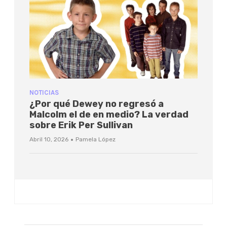
NOTICIAS
¿Por qué Dewey no regresó a
Malcolm el de en medio? La verdad
sobre Erik Per Sullivan
·
Abril 10, 2026
Pamela López