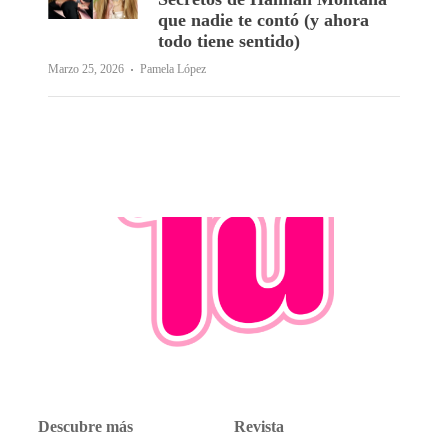
que nadie te contó (y ahora
todo tiene sentido)
·
Marzo 25, 2026
Pamela López
Descubre más
Revista