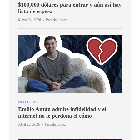
$100,000 dólares para entrar y aún así hay
lista de espera
·
Mayo 03, 2026
Pamela López
NOTICIAS
Emilio Antún admite infidelidad y el
internet no le perdona el cómo
·
Abril 22, 2026
Pamela López