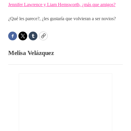
Jennifer Lawrence y Liam Hemsworth, ¿más que amigos?
¿Qué les parece?, ¿les gustaría que volvieran a ser novios?
Facebook
Twitter
Tumblr
Copy
Melisa Velázquez