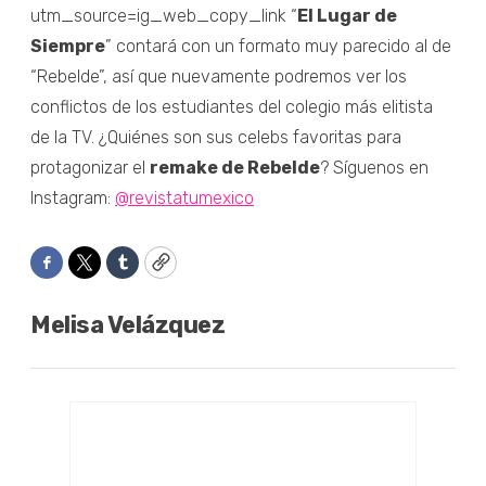
utm_source=ig_web_copy_link “
El Lugar de
Siempre
” contará con un formato muy parecido al de
“Rebelde”, así que nuevamente podremos ver los
conflictos de los estudiantes del colegio más elitista
de la TV. ¿Quiénes son sus celebs favoritas para
protagonizar el
remake de Rebelde
? Síguenos en
Instagram:
@revistatumexico
Facebook
Twitter
Tumblr
Copy
Melisa Velázquez