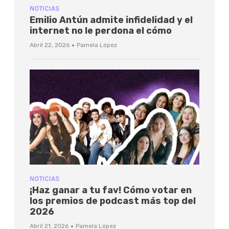
NOTICIAS
Emilio Antún admite infidelidad y el
internet no le perdona el cómo
·
Abril 22, 2026
Pamela López
NOTICIAS
¡Haz ganar a tu fav! Cómo votar en
los premios de podcast más top del
2026
·
Abril 21, 2026
Pamela López