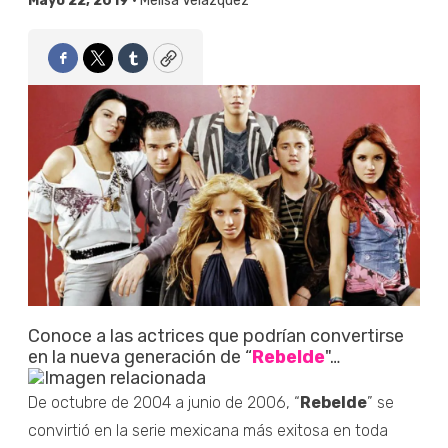
Mayo 22, 2019 •
Melisa Velázquez
Facebook
Twitter
Tumblr
Copy
Conoce a las actrices que podrían convertirse
en la nueva generación de “
Rebelde
"…
De octubre de 2004 a junio de 2006, “
Rebelde
” se
convirtió en la serie mexicana más exitosa en toda