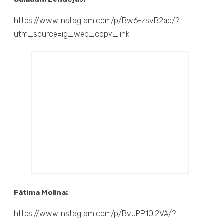
https://www.instagram.com/p/Bw6-zsvB2ad/?
utm_source=ig_web_copy_link
Fátima Molina:
https://www.instagram.com/p/BvuPP10l2VA/?