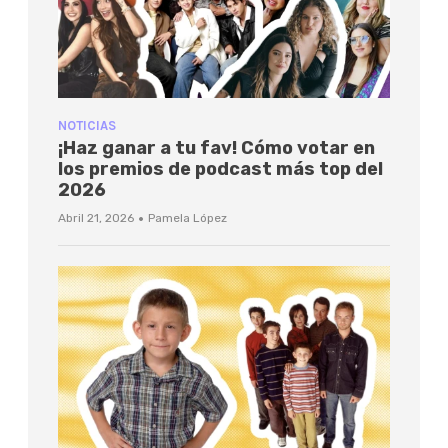
NOTICIAS
¡Haz ganar a tu fav! Cómo votar en
los premios de podcast más top del
2026
·
Abril 21, 2026
Pamela López