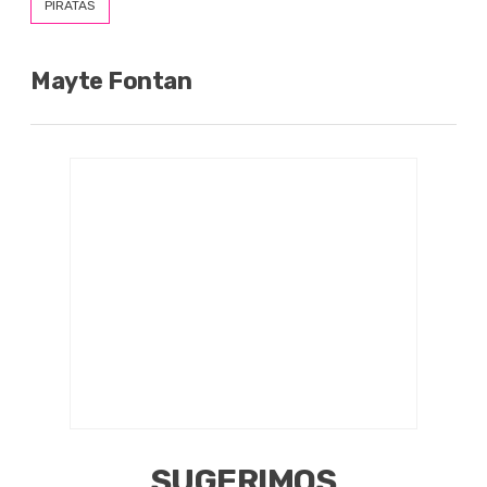
PIRATAS
Mayte Fontan
SUGERIMOS