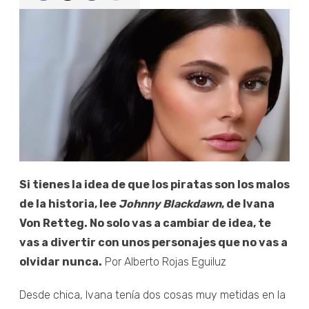
Si tienes la idea de que los piratas son los malos
de la historia, lee
Johnny Blackdawn
, de Ivana
Von Retteg. No solo vas a cambiar de idea, te
vas a divertir con unos personajes que no vas a
olvidar nunca.
Por Alberto Rojas Eguiluz
Desde chica, Ivana tenía dos cosas muy metidas en la