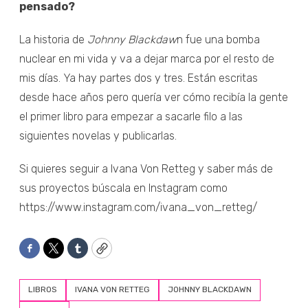
pensado?
La historia de
Johnny Blackdaw
n fue una bomba
nuclear en mi vida y va a dejar marca por el resto de
mis días. Ya hay partes dos y tres. Están escritas
desde hace años pero quería ver cómo recibía la gente
el primer libro para empezar a sacarle filo a las
siguientes novelas y publicarlas.
Si quieres seguir a Ivana Von Retteg y saber más de
sus proyectos búscala en Instagram como
https://www.instagram.com/ivana_von_retteg/
Facebook
Twitter
Tumblr
Copy
LIBROS
IVANA VON RETTEG
JOHNNY BLACKDAWN