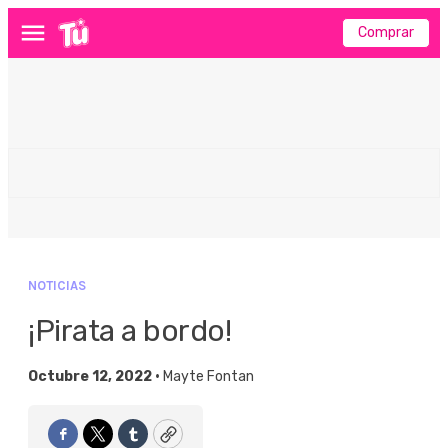
Comprar
Menú
NOTICIAS
¡Pirata a bordo!
Octubre 12, 2022 •
Mayte Fontan
Facebook
Twitter
Tumblr
Copy