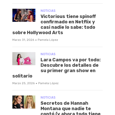
NOTICIAS
Victorious tiene spinoff
confirmado en Netflix y
casi nadie lo sabe: todo
sobre Hollywood Arts
·
Marzo 31, 2026
Pamela López
NOTICIAS
Lara Campos va por todo:
Descubre los detalles de
su primer gran show en
solitario
·
Marzo 25, 2026
Pamela López
NOTICIAS
Secretos de Hannah
Montana que nadie te
contó (y ahora todo tiene