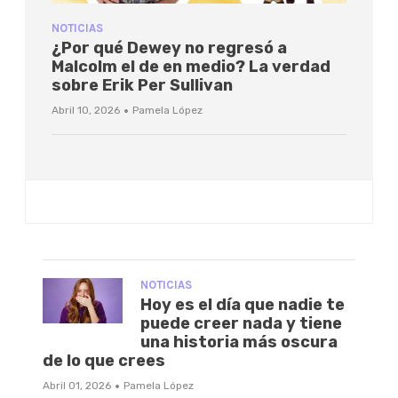
NOTICIAS
¿Por qué Dewey no regresó a
Malcolm el de en medio? La verdad
sobre Erik Per Sullivan
·
Abril 10, 2026
Pamela López
NOTICIAS
Hoy es el día que nadie te
puede creer nada y tiene
una historia más oscura
de lo que crees
·
Abril 01, 2026
Pamela López