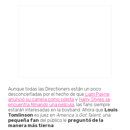
Aunque todas las Directioners están un poco
desconcertadas por el hecho de que
Liam Payne
anunció su carrera como solista
y
Harry Styles se
encuentra filmando una película
, las fans siempre
estarán interesadas en la boyband. Ahora que
Louis
Tomlinson
es juez en
America´s Got Talent
, una
pequeña fan
del público le
preguntó de la
manera más tierna
: