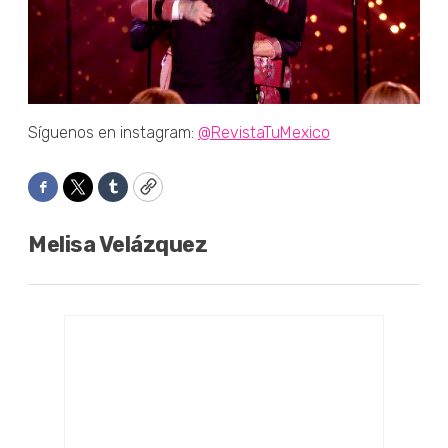
Síguenos en instagram:
@RevistaTuMexico
Facebook
Twitter
Tumblr
Copy
Melisa Velázquez