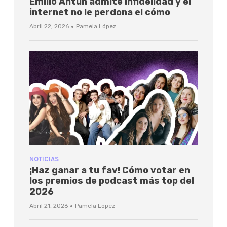
Emilio Antún admite infidelidad y el
internet no le perdona el cómo
·
Abril 22, 2026
Pamela López
NOTICIAS
¡Haz ganar a tu fav! Cómo votar en
los premios de podcast más top del
2026
·
Abril 21, 2026
Pamela López