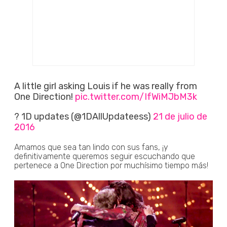
A little girl asking Louis if he was really from
One Direction!
pic.twitter.com/IfWiMJbM3k
? 1D updates (@1DAllUpdateess)
21 de julio de
2016
Amamos que sea tan lindo con sus fans, ¡y
definitivamente queremos seguir escuchando que
pertenece a One Direction por muchísimo tiempo más!