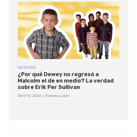
NOTICIAS
¿Por qué Dewey no regresó a
Malcolm el de en medio? La verdad
sobre Erik Per Sullivan
·
Abril 10, 2026
Pamela López