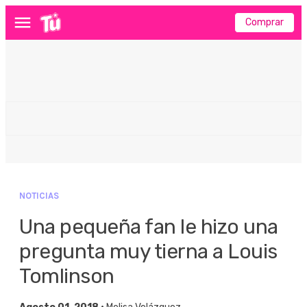
Comprar
Menú
NOTICIAS
Una pequeña fan le hizo una
pregunta muy tierna a Louis
Tomlinson