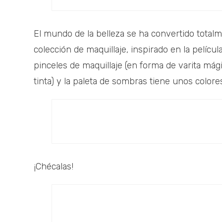
El mundo de la belleza se ha convertido totalm
colección de maquillaje, inspirado en la pelícu
pinceles de maquillaje (en forma de varita mági
tinta) y la paleta de sombras tiene unos color
¡Chécalas!