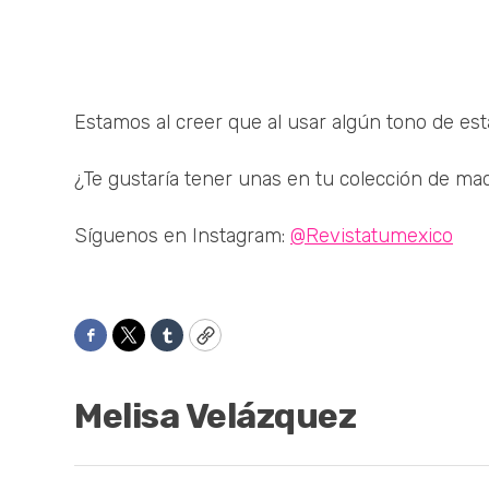
Estamos al creer que al usar algún tono de est
¿Te gustaría tener unas en tu colección de maq
Síguenos en Instagram:
@Revistatumexico
Facebook
Twitter
Tumblr
Copy
Melisa Velázquez