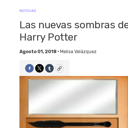
NOTICIAS
Las nuevas sombras de
Harry Potter
Agosto 01, 2018 •
Melisa Velázquez
Facebook
Twitter
Tumblr
Copy