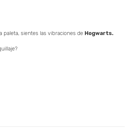
a paleta, sientes las vibraciones de
Hogwarts.
uillaje?