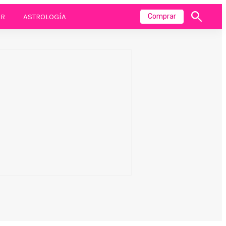
R
ASTROLOGÍA
Comprar
Mostrar
búsqueda