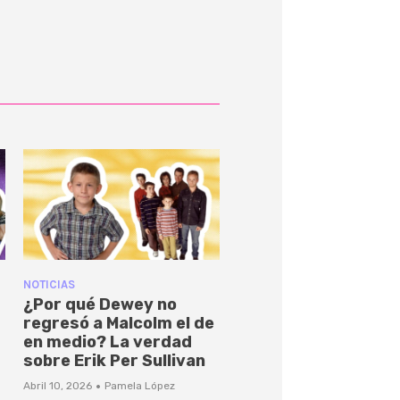
NOTICIAS
¿Por qué Dewey no
regresó a Malcolm el de
en medio? La verdad
sobre Erik Per Sullivan
·
Abril 10, 2026
Pamela López