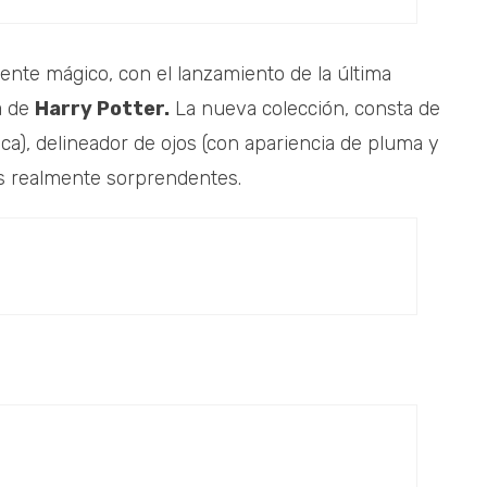
ente mágico, con el lanzamiento de la última
la de
Harry Potter.
La nueva colección, consta de
ca), delineador de ojos (con apariencia de pluma y
es realmente sorprendentes.