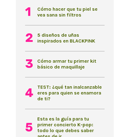
Cómo hacer que tu piel se
vea sana sin filtros
5 diseños de uñas
inspirados en BLACKPINK
Cómo armar tu primer kit
básico de maquillaje
TEST: ¿qué tan inalcanzable
eres para quien se enamora
de ti?
Esta es la guía para tu
primer concierto K-pop:
todo lo que debes saber
antes de ir