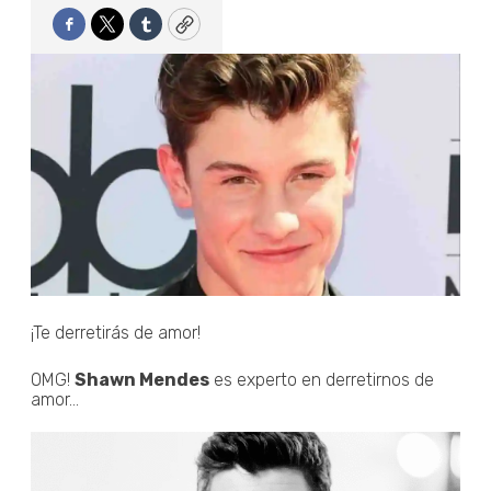
Facebook
Twitter
Tumblr
Copy
¡Te derretirás de amor!
OMG!
Shawn Mendes
es experto en derretirnos de
amor...