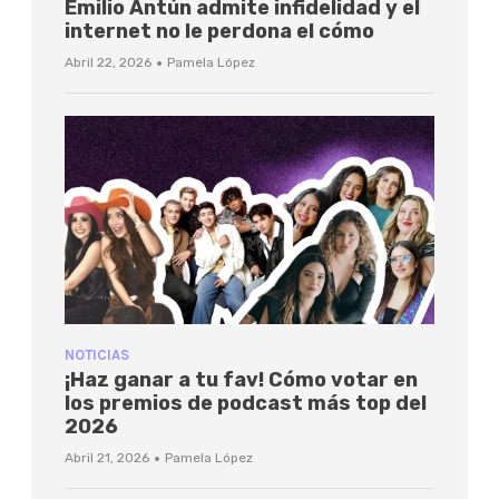
Emilio Antún admite infidelidad y el
internet no le perdona el cómo
·
Abril 22, 2026
Pamela López
NOTICIAS
¡Haz ganar a tu fav! Cómo votar en
los premios de podcast más top del
2026
·
Abril 21, 2026
Pamela López