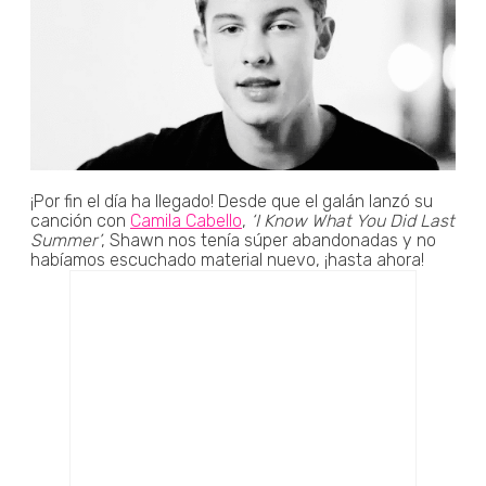
¡Por fin el día ha llegado! Desde que el galán lanzó su
canción con
Camila Cabello
,
‘I Know What You Did Last
Summer’
, Shawn nos tenía súper abandonadas y no
habíamos escuchado material nuevo, ¡hasta ahora!