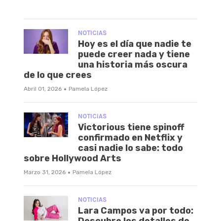
NOTICIAS
Hoy es el día que nadie te
puede creer nada y tiene
una historia más oscura
de lo que crees
·
Abril 01, 2026
Pamela López
NOTICIAS
Victorious tiene spinoff
confirmado en Netflix y
casi nadie lo sabe: todo
sobre Hollywood Arts
·
Marzo 31, 2026
Pamela López
NOTICIAS
Lara Campos va por todo:
Descubre los detalles de