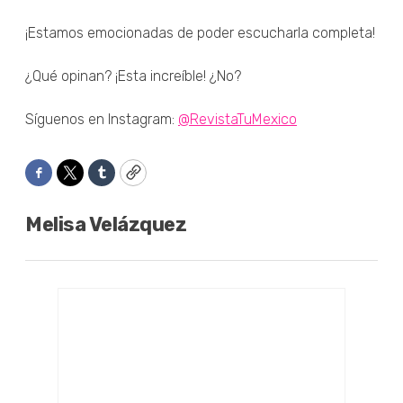
¡Estamos emocionadas de poder escucharla completa!
¿Qué opinan? ¡Esta increíble! ¿No?
Síguenos en Instagram:
@RevistaTuMexico
Facebook
Twitter
Tumblr
Copy
Melisa Velázquez