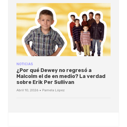
NOTICIAS
¿Por qué Dewey no regresó a
Malcolm el de en medio? La verdad
sobre Erik Per Sullivan
·
Abril 10, 2026
Pamela López