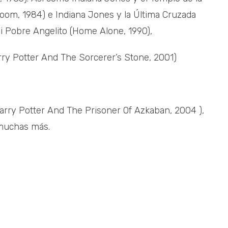
oom, 1984) e Indiana Jones y la Última Cruzada
i Pobre Angelito (Home Alone, 1990),
Harry Potter And The Sorcerer’s Stone, 2001)
Harry Potter And The Prisoner Of Azkaban, 2004 ),
muchas más.