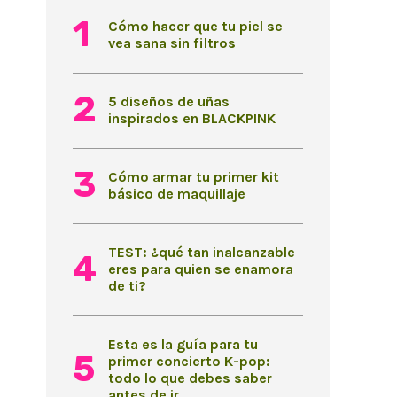
Cómo hacer que tu piel se
vea sana sin filtros
5 diseños de uñas
inspirados en BLACKPINK
Cómo armar tu primer kit
básico de maquillaje
TEST: ¿qué tan inalcanzable
eres para quien se enamora
de ti?
Esta es la guía para tu
primer concierto K-pop:
todo lo que debes saber
antes de ir