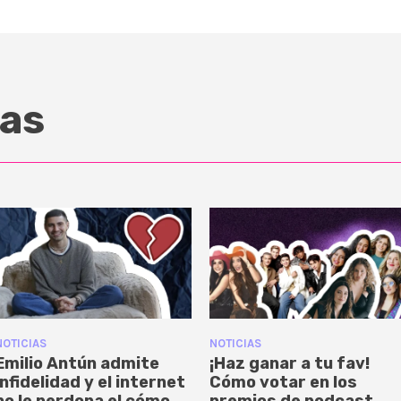
as
NOTICIAS
NOTICIAS
Emilio Antún admite
¡Haz ganar a tu fav!
infidelidad y el internet
Cómo votar en los