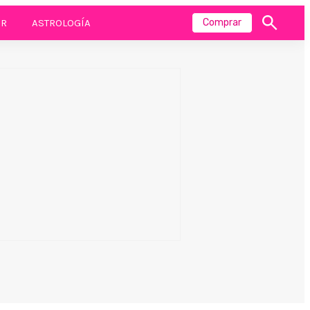
R
ASTROLOGÍA
Comprar
Mostrar
búsqueda