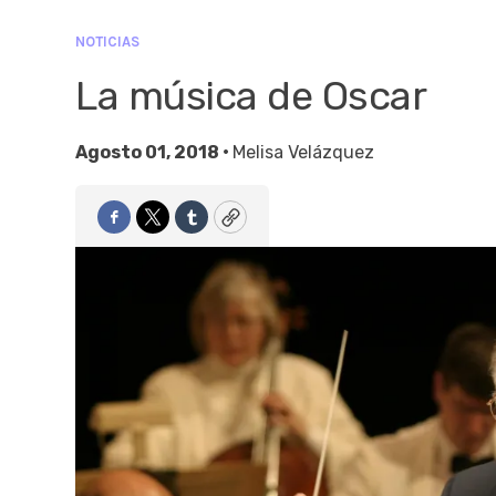
NOTICIAS
La música de Oscar
Agosto 01, 2018 •
Melisa Velázquez
Facebook
Twitter
Tumblr
Copy