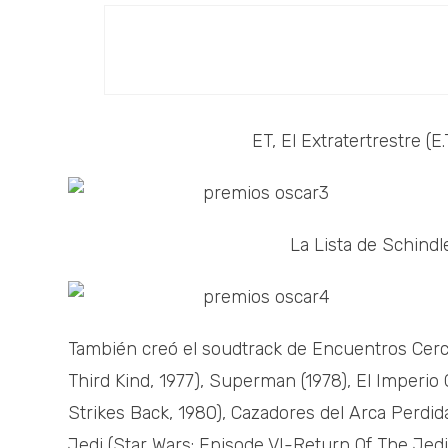
ET, El Extratertrestre (E.
La Lista de Schindle
También creó el soudtrack de Encuentros Cerc
Third Kind, 1977), Superman (1978), El Imperio
Strikes Back, 1980), Cazadores del Arca Perdida
Jedi (Star Wars: Episode VI-Return Of The Jedi