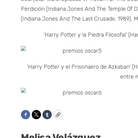
Perdición (Indiana Jones And The Temple Of D
(Indiana Jones And The Last Crusade, 1989), M
‘Harry Potter y la Piedra Filosofal’ (
‘Harry Potter y el Prisonaero de Azkaban’ (
entre 
Facebook
Twitter
Tumblr
Copy
Melisa Velázquez