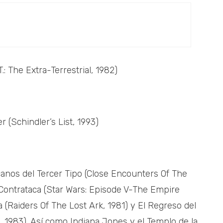
T.: The Extra-Terrestrial, 1982)
r (Schindler’s List, 1993)
anos del Tercer Tipo (Close Encounters Of The
 Contrataca (Star Wars: Episode V-The Empire
 (Raiders Of The Lost Ark, 1981) y El Regreso del
, 1983). Así como Indiana Jones y el Templo de la