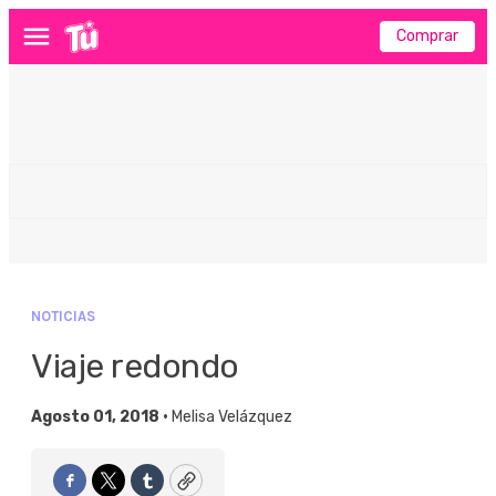
Comprar
Menú
NOTICIAS
Viaje redondo
Agosto 01, 2018 •
Melisa Velázquez
Facebook
Twitter
Tumblr
Copy