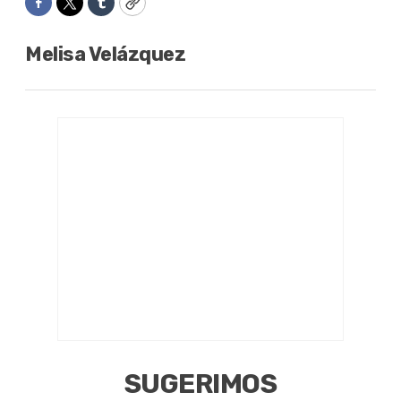
Facebook
Twitter
Tumblr
Copy
Melisa Velázquez
SUGERIMOS