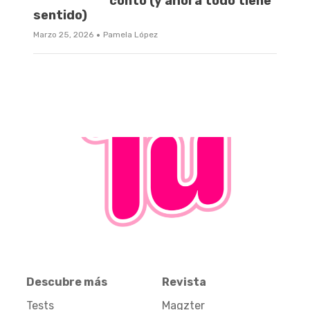
contó (y ahora todo tiene
sentido)
·
Marzo 25, 2026
Pamela López
Descubre más
Revista
Tests
Magzter