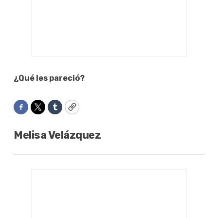
¿Qué les pareció?
Facebook
Twitter
Tumblr
Copy
Melisa Velázquez