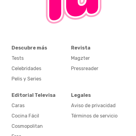
Descubre más
Revista
Tests
Magzter
Celebridades
Pressreader
Pelis y Series
Editorial Televisa
Legales
Caras
Aviso de privacidad
Cocina Fácil
Términos de servicio
Cosmopolitan