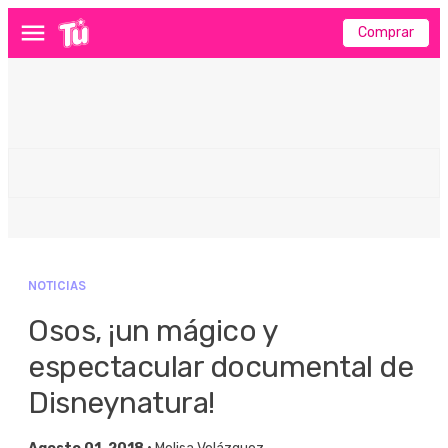
Comprar
Menú
NOTICIAS
Osos, ¡un mágico y
espectacular documental de
Disneynatura!