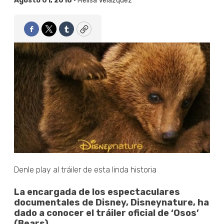
Agosto 01, 2018 •
Melisa Velázquez
Facebook
Twitter
Tumblr
Copy
Denle play al tráiler de esta linda historia
La encargada de los espectaculares
documentales de Disney, Disneynature, ha
dado a conocer el tráiler oficial de ‘Osos’
(Bears)...