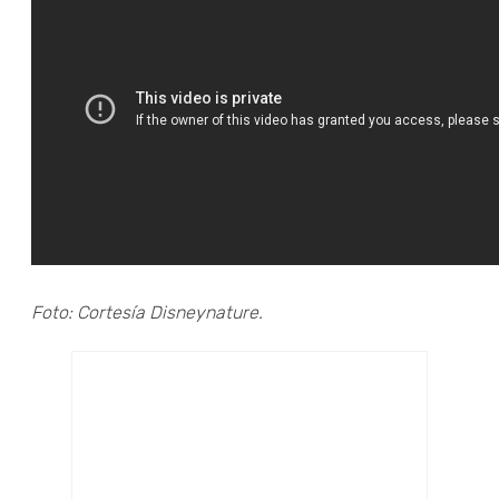
Foto: Cortesía Disneynature.