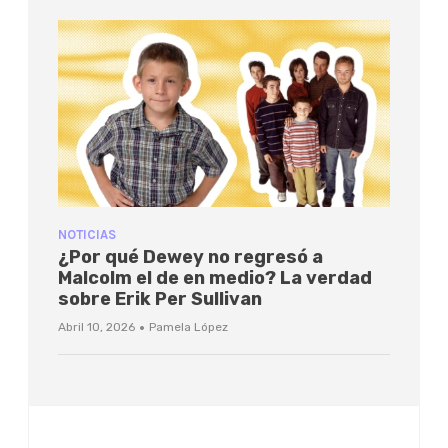
NOTICIAS
¿Por qué Dewey no regresó a
Malcolm el de en medio? La verdad
sobre Erik Per Sullivan
·
Abril 10, 2026
Pamela López