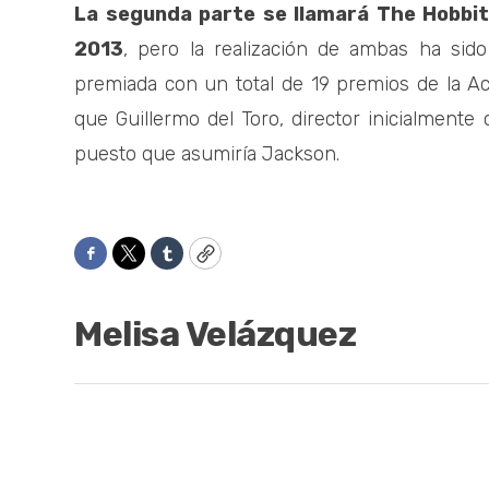
La segunda parte se llamará The Hobbit
2013
, pero la realización de ambas ha sid
premiada con un total de 19 premios de la 
que Guillermo del Toro, director inicialmente
puesto que asumiría Jackson.
Facebook
Twitter
Tumblr
Copy
Melisa Velázquez