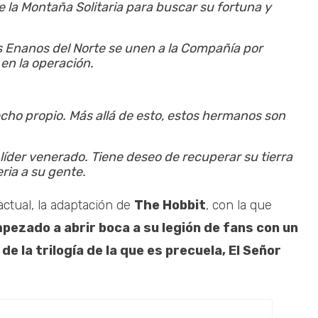
de la Montaña Solitaria para buscar su fortuna y
es Enanos del Norte se unen a la Compañía por
 en la operación.
echo propio. Más allá de esto, estos hermanos son
líder venerado. Tiene deseo de recuperar su tierra
eria a su gente.
ctual, la adaptación de
The Hobbit
, con la que
pezado a abrir boca a su legión de fans con un
de la trilogía de la que es precuela, El Señor