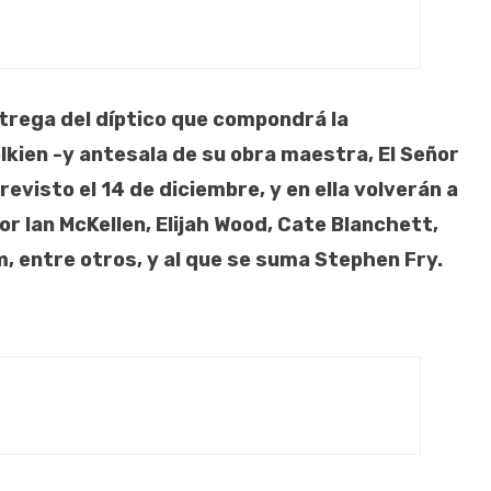
ntrega del díptico que compondrá la
olkien -y antesala de su obra maestra, El Señor
revisto el 14 de diciembre, y en ella volverán a
r Ian McKellen, Elijah Wood, Cate Blanchett,
, entre otros, y al que se suma Stephen Fry.