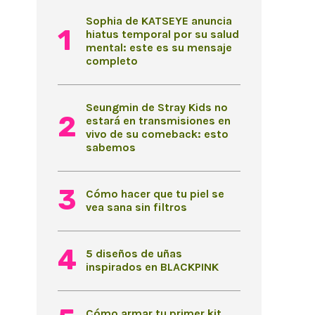
Sophia de KATSEYE anuncia
hiatus temporal por su salud
mental: este es su mensaje
completo
Seungmin de Stray Kids no
estará en transmisiones en
vivo de su comeback: esto
sabemos
Cómo hacer que tu piel se
vea sana sin filtros
5 diseños de uñas
inspirados en BLACKPINK
Cómo armar tu primer kit