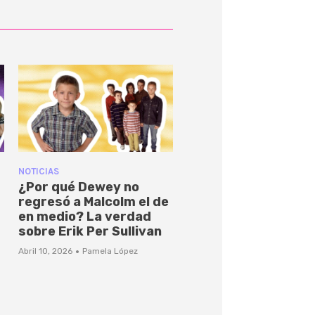
NOTICIAS
¿Por qué Dewey no
regresó a Malcolm el de
en medio? La verdad
sobre Erik Per Sullivan
·
Abril 10, 2026
Pamela López