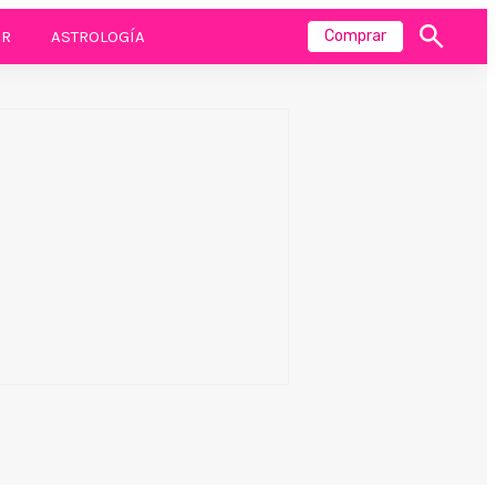
R
ASTROLOGÍA
Comprar
Mostrar
búsqueda