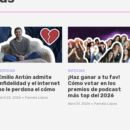
NOTICIAS
NOTICIAS
Emilio Antún admite
¡Haz ganar a tu fav!
infidelidad y el internet
Cómo votar en los
no le perdona el cómo
premios de podcast
más top del 2026
·
bril 22, 2026
Pamela López
·
Abril 21, 2026
Pamela López