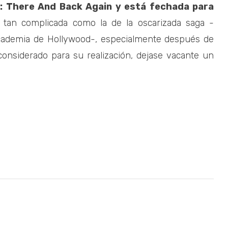
: There And Back Again y está fechada para
o tan complicada como la de la oscarizada saga -
Academia de Hollywood-, especialmente después de
 considerado para su realización, dejase vacante un