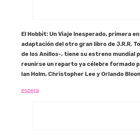
El Hobbit: Un Viaje Inesperado, primera e
adaptación del otro gran libro de J.R.R. T
de los Anillos-, tiene su estreno mundial p
reunirse un reparto ya célebre formado po
Ian Holm, Christopher Lee y Orlando Bloom
espera