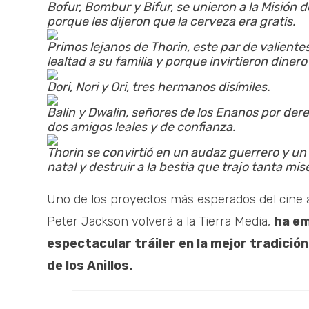
Bofur, Bombur y Bifur, se unieron a la Misión 
porque les dijeron que la cerveza era gratis.
Primos lejanos de Thorin, este par de valient
lealtad a su familia y porque invirtieron dinero
Dori, Nori y Ori, tres hermanos disímiles.
Balin y Dwalin, señores de los Enanos por der
dos amigos leales y de confianza.
Thorin se convirtió en un audaz guerrero y un 
natal y destruir a la bestia que trajo tanta mis
Uno de los proyectos más esperados del cine a
Peter Jackson volverá a la Tierra Media,
ha em
espectacular tráiler en la mejor tradición 
de los Anillos.