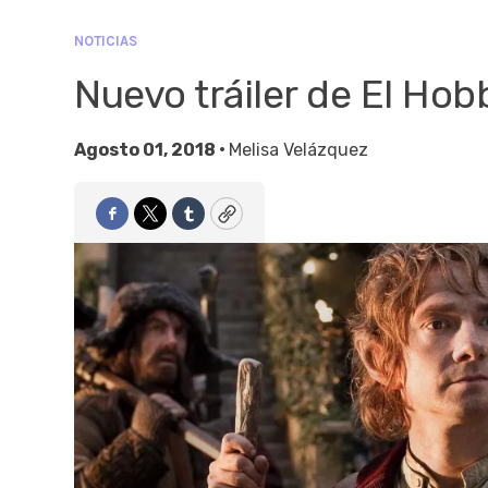
NOTICIAS
Nuevo tráiler de El Hobb
Agosto 01, 2018 •
Melisa Velázquez
Facebook
Twitter
Tumblr
Copy