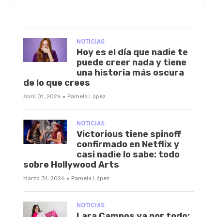
NOTICIAS
Hoy es el día que nadie te
puede creer nada y tiene
una historia más oscura
de lo que crees
·
Abril 01, 2026
Pamela López
NOTICIAS
Victorious tiene spinoff
confirmado en Netflix y
casi nadie lo sabe: todo
sobre Hollywood Arts
·
Marzo 31, 2026
Pamela López
NOTICIAS
Lara Campos va por todo: