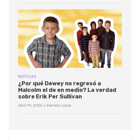
NOTICIAS
¿Por qué Dewey no regresó a
Malcolm el de en medio? La verdad
sobre Erik Per Sullivan
·
Abril 10, 2026
Pamela López