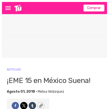
Comprar
Menú
NOTICIAS
¡EME 15 en México Suena!
Agosto 01, 2018 •
Melisa Velázquez
Facebook
Twitter
Tumblr
Copy