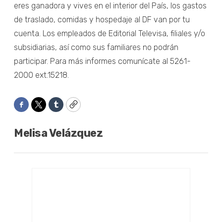
eres ganadora y vives en el interior del País, los gastos
de traslado, comidas y hospedaje al DF van por tu
cuenta. Los empleados de Editorial Televisa, filiales y/o
subsidiarias, así como sus familiares no podrán
participar. Para más informes comunícate al 5261-
2000 ext.15218.
Facebook
Twitter
Tumblr
Copy
Melisa Velázquez