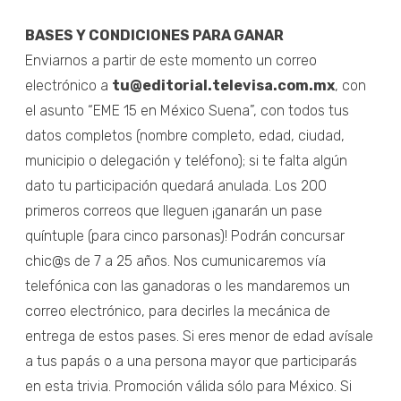
BASES Y CONDICIONES PARA GANAR
Enviarnos a partir de este momento un correo
electrónico a
tu@editorial.televisa.com.mx
, con
el asunto “EME 15 en México Suena”, con todos tus
datos completos (nombre completo, edad, ciudad,
municipio o delegación y teléfono); si te falta algún
dato tu participación quedará anulada. Los 200
primeros correos que lleguen ¡ganarán un pase
quíntuple (para cinco parsonas)! Podrán concursar
chic@s de 7 a 25 años. Nos cumunicaremos vía
telefónica con las ganadoras o les mandaremos un
correo electrónico, para decirles la mecánica de
entrega de estos pases. Si eres menor de edad avísale
a tus papás o a una persona mayor que participarás
en esta trivia. Promoción válida sólo para México. Si