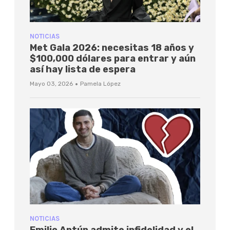
NOTICIAS
Met Gala 2026: necesitas 18 años y
$100,000 dólares para entrar y aún
así hay lista de espera
·
Mayo 03, 2026
Pamela López
NOTICIAS
Emilio Antún admite infidelidad y el