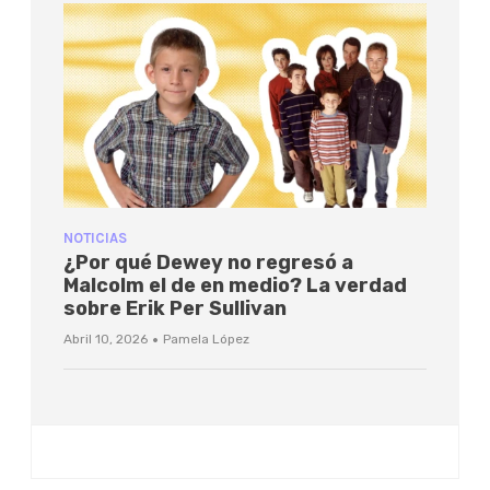
NOTICIAS
¿Por qué Dewey no regresó a
Malcolm el de en medio? La verdad
sobre Erik Per Sullivan
·
Abril 10, 2026
Pamela López