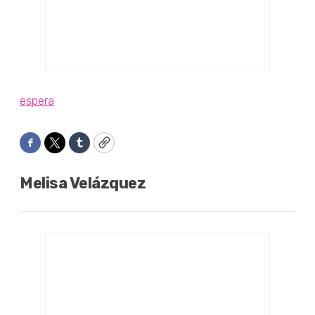
espera
Facebook
Twitter
Tumblr
Copy
Melisa Velázquez