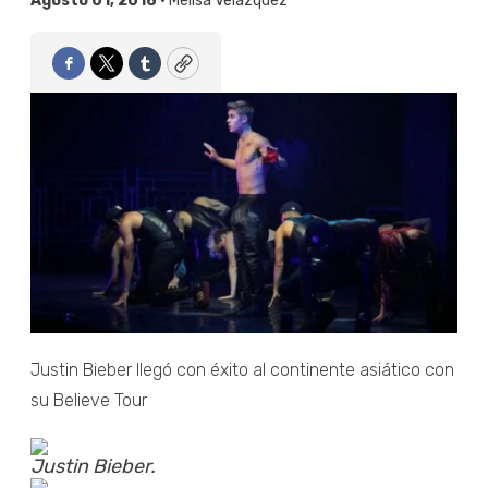
Agosto 01, 2018 •
Melisa Velázquez
Facebook
Twitter
Tumblr
Copy
Justin Bieber llegó con éxito al continente asiático con
su Believe Tour
Justin Bieber.