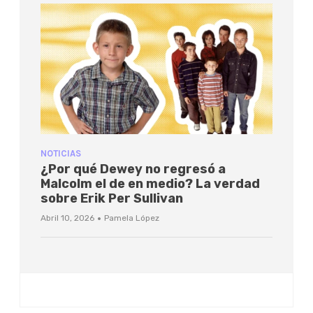
NOTICIAS
¿Por qué Dewey no regresó a
Malcolm el de en medio? La verdad
sobre Erik Per Sullivan
·
Abril 10, 2026
Pamela López