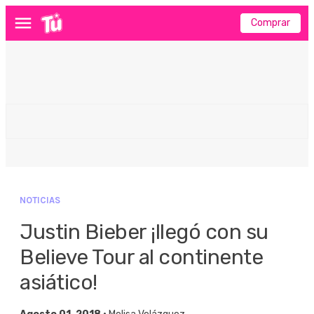
Comprar
Menú
NOTICIAS
Justin Bieber ¡llegó con su
Believe Tour al continente
asiático!