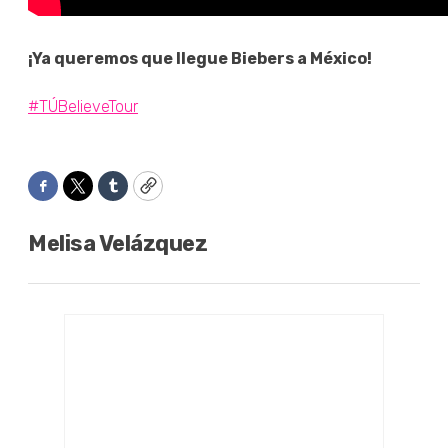
¡Ya queremos que llegue Biebers
a México!
#
TÚBelieveTour
Facebook
Twitter
Tumblr
Copy
Melisa Velázquez