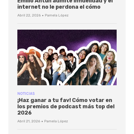
Emilio Antún admite infidelidad y el
internet no le perdona el cómo
·
Abril 22, 2026
Pamela López
NOTICIAS
¡Haz ganar a tu fav! Cómo votar en
los premios de podcast más top del
2026
·
Abril 21, 2026
Pamela López