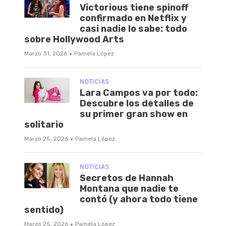
Victorious tiene spinoff
confirmado en Netflix y
casi nadie lo sabe: todo
sobre Hollywood Arts
·
Marzo 31, 2026
Pamela López
NOTICIAS
Lara Campos va por todo:
Descubre los detalles de
su primer gran show en
solitario
·
Marzo 25, 2026
Pamela López
NOTICIAS
Secretos de Hannah
Montana que nadie te
contó (y ahora todo tiene
sentido)
·
Marzo 25, 2026
Pamela López