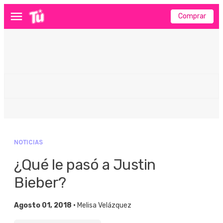
Comprar
Menú
NOTICIAS
¿Qué le pasó a Justin
Bieber?
Agosto 01, 2018 •
Melisa Velázquez