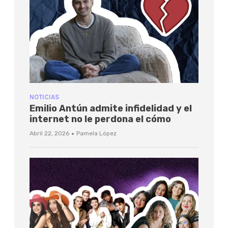
NOTICIAS
Emilio Antún admite infidelidad y el
internet no le perdona el cómo
·
Abril 22, 2026
Pamela López