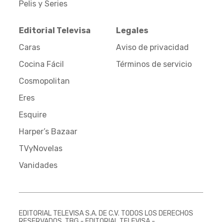
Pelis y Series
Editorial Televisa
Legales
Caras
Aviso de privacidad
Cocina Fácil
Términos de servicio
Cosmopolitan
Eres
Esquire
Harper’s Bazaar
TVyNovelas
Vanidades
EDITORIAL TELEVISA S.A. DE C.V. TODOS LOS DERECHOS
RESERVADOS. TBG - EDITORIAL TELEVISA -