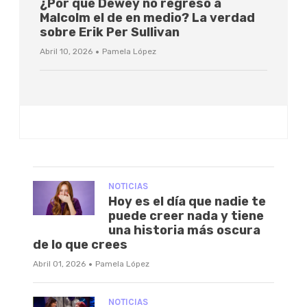
¿Por qué Dewey no regresó a
Malcolm el de en medio? La verdad
sobre Erik Per Sullivan
·
Abril 10, 2026
Pamela López
NOTICIAS
Hoy es el día que nadie te
puede creer nada y tiene
una historia más oscura
de lo que crees
·
Abril 01, 2026
Pamela López
NOTICIAS