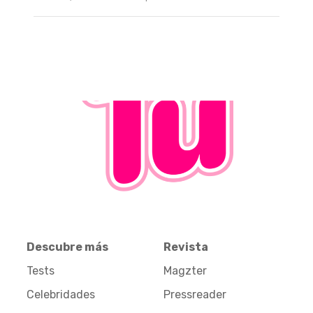
Descubre más
Revista
Tests
Magzter
Celebridades
Pressreader