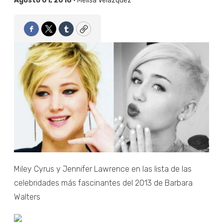
Agosto 01, 2018 •
Melisa Velázquez
Facebook
Twitter
Tumblr
Copy
Miley Cyrus y Jennifer Lawrence en las lista de las
celebridades más fascinantes del 2013 de Barbara
Walters