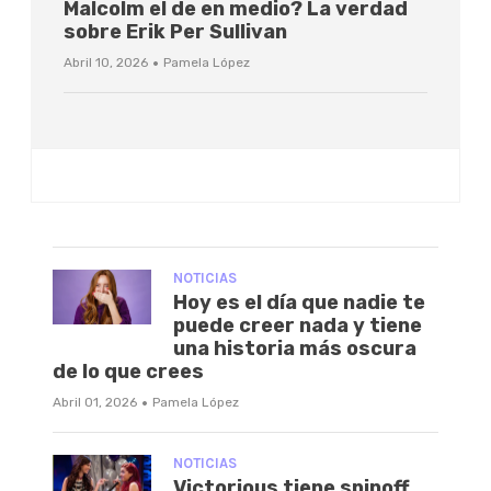
Malcolm el de en medio? La verdad
sobre Erik Per Sullivan
·
Abril 10, 2026
Pamela López
NOTICIAS
Hoy es el día que nadie te
puede creer nada y tiene
una historia más oscura
de lo que crees
·
Abril 01, 2026
Pamela López
NOTICIAS
Victorious tiene spinoff