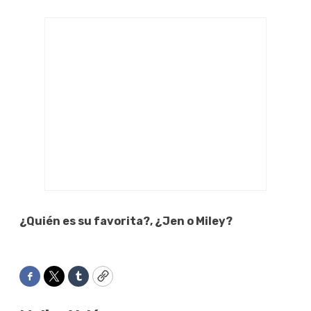
¿Quién es su favorita?, ¿Jen o Miley?
Facebook
Twitter
Tumblr
Copy