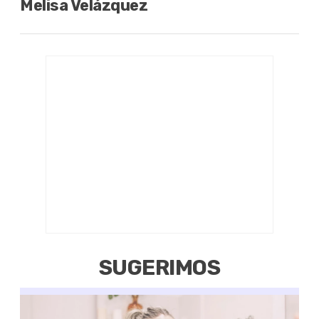
Melisa Velázquez
SUGERIMOS