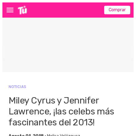
Comprar
Menú
NOTICIAS
Miley Cyrus y Jennifer
Lawrence, ¡las celebs más
fascinantes del 2013!