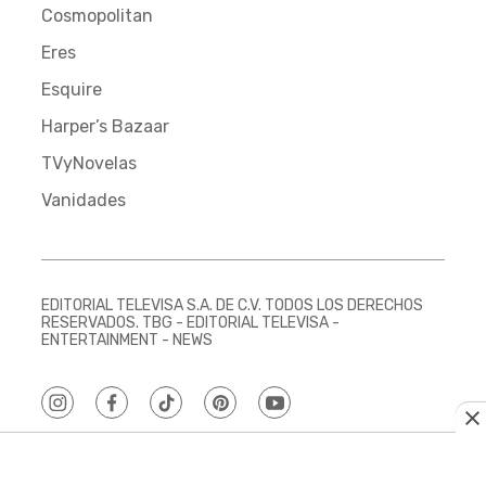
Cosmopolitan
Eres
Esquire
Harper’s Bazaar
TVyNovelas
Vanidades
EDITORIAL TELEVISA S.A. DE C.V. TODOS LOS DERECHOS
RESERVADOS. TBG - EDITORIAL TELEVISA -
ENTERTAINMENT - NEWS
instagram
facebook
tiktok
pinterest
youtube