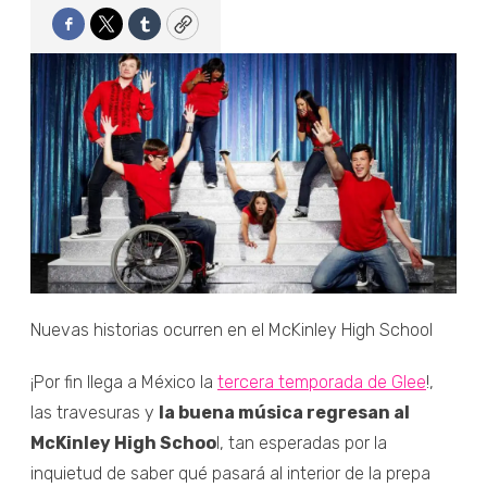
Facebook
Twitter
Tumblr
Copy
Nuevas historias ocurren en el McKinley High School
¡Por fin llega a México la
tercera temporada de Glee
!,
las travesuras y
la buena música regresan al
McKinley High Schoo
l, tan esperadas por la
inquietud de saber qué pasará al interior de la prepa