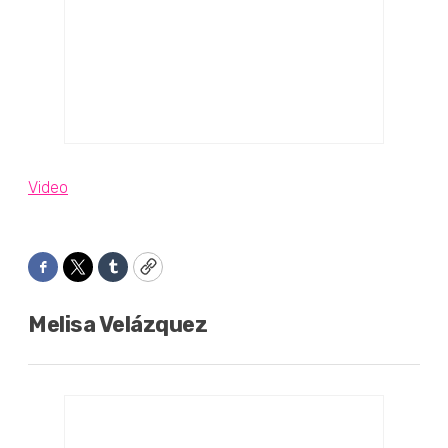
Video
Facebook
Twitter
Tumblr
Copy
Melisa Velázquez