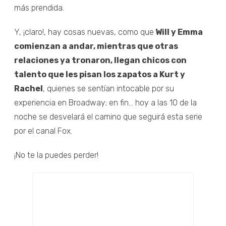
más prendida.
Y, ¡claro!, hay cosas nuevas, como que
Will y Emma
comienzan a andar, mientras que otras
relaciones ya tronaron, llegan chicos con
talento que les pisan los zapatos a Kurt y
Rachel
, quienes se sentían intocable por su
experiencia en Broadway; en fin... hoy a las 10 de la
noche se desvelará el camino que seguirá esta serie
por el canal Fox.
¡No te la puedes perder!