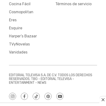
Cocina Fácil
Términos de servicio
Cosmopolitan
Eres
Esquire
Harper’s Bazaar
TVyNovelas
Vanidades
EDITORIAL TELEVISA S.A. DE C.V. TODOS LOS DERECHOS
RESERVADOS. TBG - EDITORIAL TELEVISA -
ENTERTAINMENT - NEWS
instagram
facebook
tiktok
pinterest
youtube