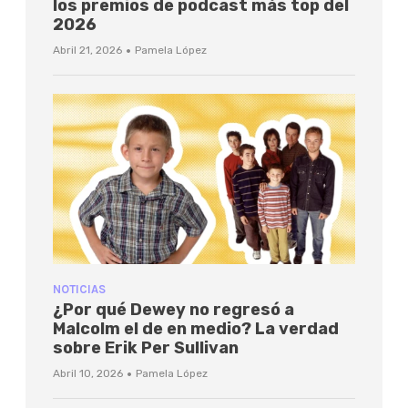
los premios de podcast más top del
2026
·
Abril 21, 2026
Pamela López
NOTICIAS
¿Por qué Dewey no regresó a
Malcolm el de en medio? La verdad
sobre Erik Per Sullivan
·
Abril 10, 2026
Pamela López