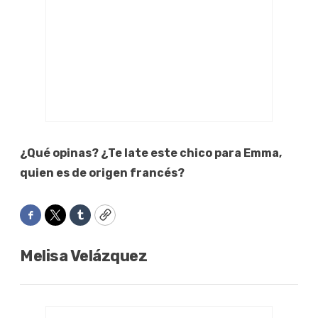
¿Qué opinas? ¿Te late este chico para Emma,
quien es de origen francés?
Facebook
Twitter
Tumblr
Copy
Melisa Velázquez