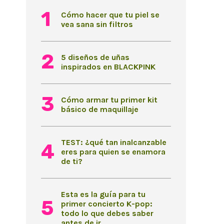
Cómo hacer que tu piel se
vea sana sin filtros
5 diseños de uñas
inspirados en BLACKPINK
Cómo armar tu primer kit
básico de maquillaje
TEST: ¿qué tan inalcanzable
eres para quien se enamora
de ti?
Esta es la guía para tu
primer concierto K-pop:
todo lo que debes saber
antes de ir