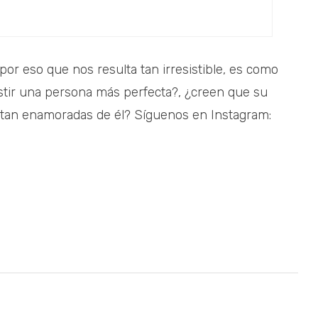
or eso que nos resulta tan irresistible, es como
istir una persona más perfecta?, ¿creen que su
s tan enamoradas de él? Síguenos en Instagram: