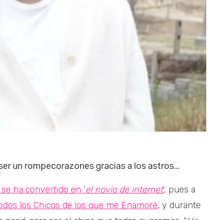
er un rompecorazones gracias a los astros...
se ha convertido en ‘
el novio de internet
’
, pues a
odos los Chicos de los que me Enamoré
, y durante