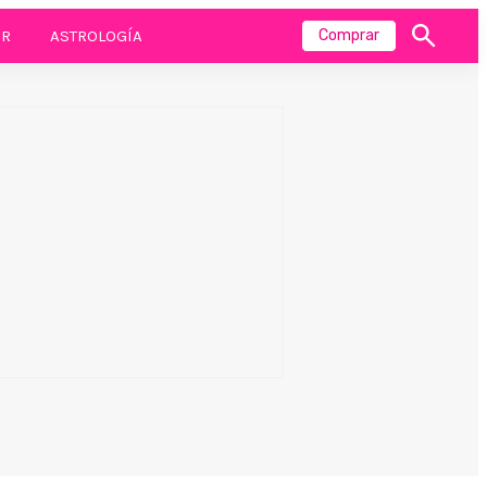
R
ASTROLOGÍA
Comprar
Mostrar
búsqueda