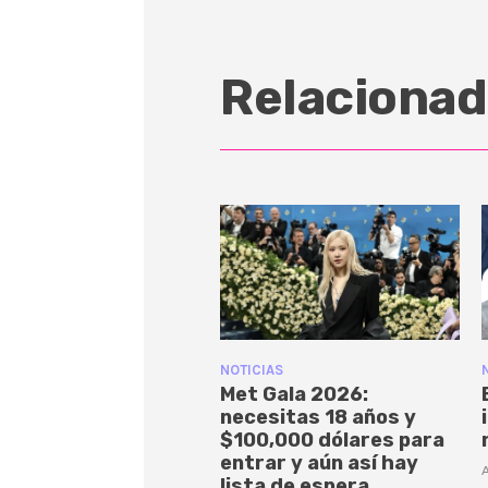
Relacionad
NOTICIAS
Met Gala 2026:
necesitas 18 años y
$100,000 dólares para
entrar y aún así hay
A
lista de espera