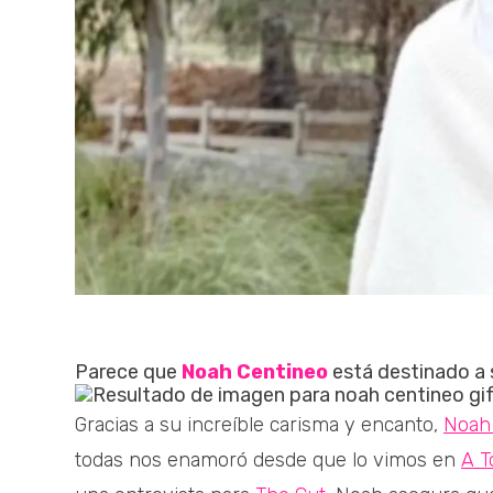
Parece que
Noah Centineo
está destinado a s
Gracias a su increíble carisma y encanto,
Noah 
todas nos enamoró desde que lo vimos en
A T