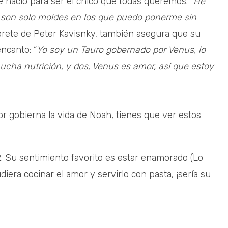
 nació para ser el chico que todas queremos. “
He
s son solo moldes en los que puedo ponerme sin
prete de Peter Kavisnky, también asegura que su
ncanto: “
Yo soy un Tauro gobernado por Venus, lo
ucha nutrición, y dos, Venus es amor, así que estoy
r gobierna la vida de Noah, tienes que ver estos
 2. Su sentimiento favorito es estar enamorado (Lo
diera cocinar el amor y servirlo con pasta, ¡sería su