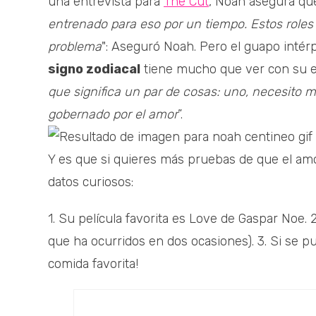
una entrevista para
The Cut
, Noah asegura que
entrenado para eso por un tiempo. Estos role
problema
": Aseguró Noah. Pero el guapo intér
signo zodiacal
tiene mucho que ver con su e
que significa un par de cosas: uno, necesito m
gobernado por el amor
”.
Y es que si quieres más pruebas de que el amo
datos curiosos:
1. Su película favorita es Love de Gaspar Noe.
que ha ocurridos en dos ocasiones). 3. Si se pu
comida favorita!