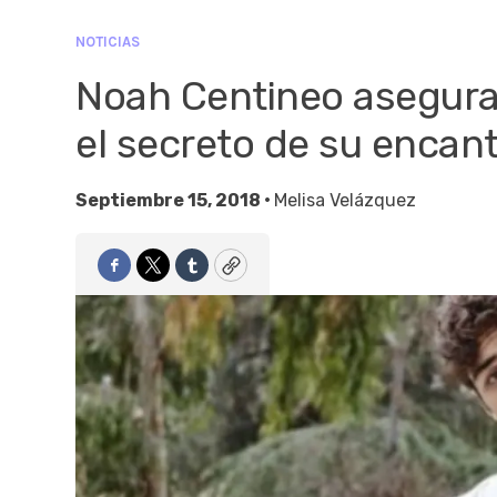
NOTICIAS
Noah Centineo asegura 
el secreto de su encan
Septiembre 15, 2018 •
Melisa Velázquez
Facebook
Twitter
Tumblr
Copy