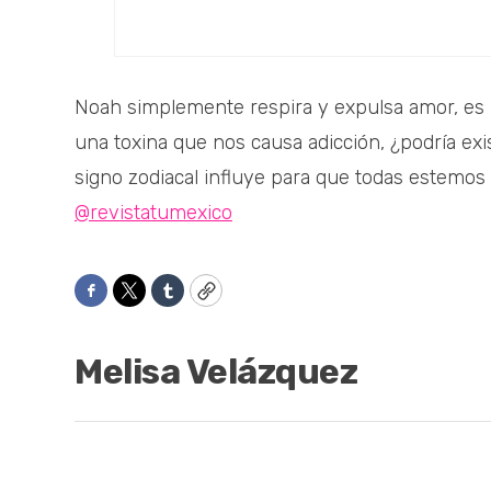
Noah simplemente respira y expulsa amor, es p
una toxina que nos causa adicción, ¿podría ex
signo zodiacal influye para que todas estemo
@revistatumexico
Facebook
Twitter
Tumblr
Copy
Melisa Velázquez