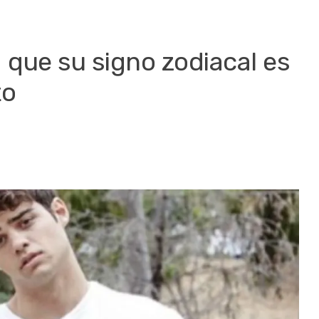
que su signo zodiacal es
to