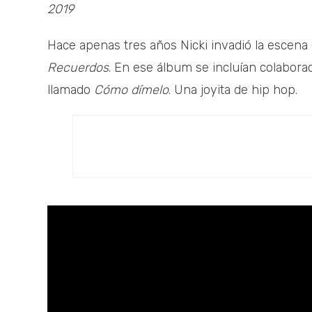
2019
Hace apenas tres años Nicki invadió la escena
Recuerdos
. En ese álbum se incluían colabor
llamado
Cómo dímelo
. Una joyita de hip hop.