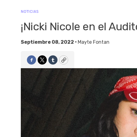
NOTICIAS
¡Nicki Nicole en el Audit
Septiembre 08, 2022 •
Mayte Fontan
Facebook
Twitter
Tumblr
Copy