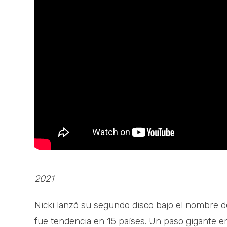
2021
Nicki lanzó su segundo disco bajo el nombre de
fue tendencia en 15 países. Un paso gigante en