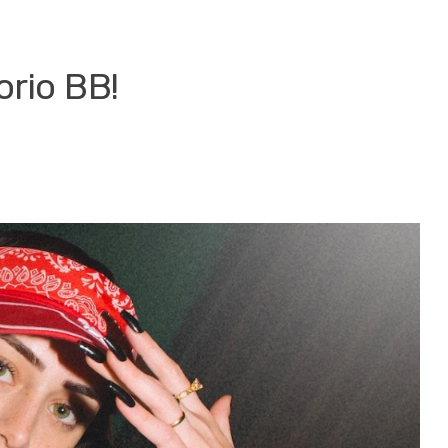
orio BB!