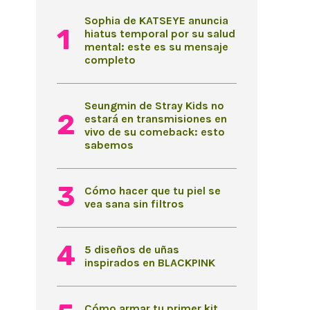
Sophia de KATSEYE anuncia
hiatus temporal por su salud
mental: este es su mensaje
completo
Seungmin de Stray Kids no
estará en transmisiones en
vivo de su comeback: esto
sabemos
Cómo hacer que tu piel se
vea sana sin filtros
5 diseños de uñas
inspirados en BLACKPINK
Cómo armar tu primer kit