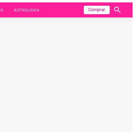
R
ASTROLOGÍA
Comprar
Mostrar
búsqueda