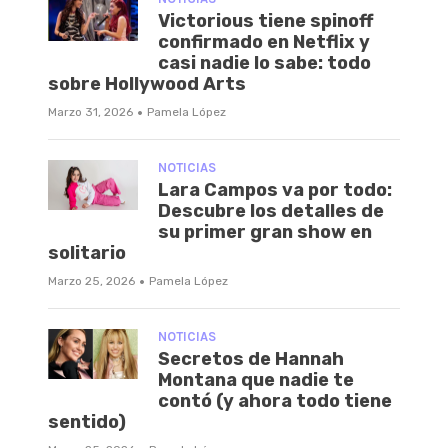
Victorious tiene spinoff
confirmado en Netflix y
casi nadie lo sabe: todo
sobre Hollywood Arts
·
Marzo 31, 2026
Pamela López
NOTICIAS
Lara Campos va por todo:
Descubre los detalles de
su primer gran show en
solitario
·
Marzo 25, 2026
Pamela López
NOTICIAS
Secretos de Hannah
Montana que nadie te
contó (y ahora todo tiene
sentido)