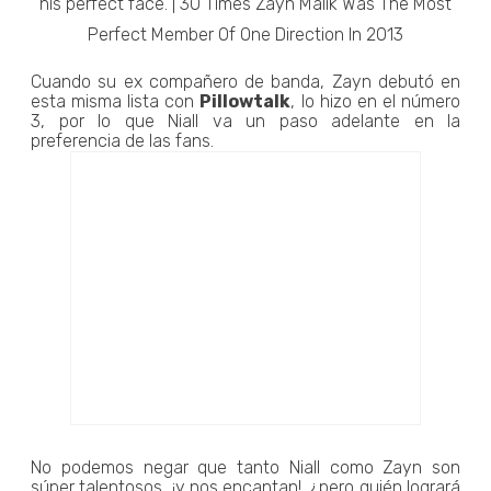
Cuando su ex compañero de banda, Zayn debutó en
esta misma lista con
Pillowtalk
, lo hizo en el número
3, por lo que Niall va un paso adelante en la
preferencia de las fans.
No podemos negar que tanto Niall como Zayn son
súper talentosos, ¡y nos encantan!, ¿pero quién logrará