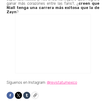
ganar más corazones entre las fans?, ¿
creen que
Niall tenga una carrera más exitosa que la de
Zayn
?
Síguenos en Instagram:
@revistatumexico
Facebook
Twitter
Tumblr
Copy