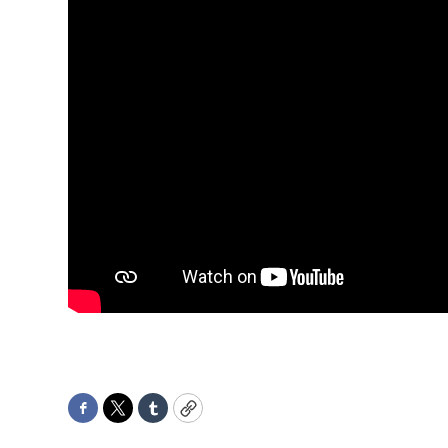
Facebook
Twitter
Tumblr
Copy