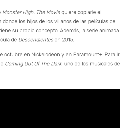
e
Monster High: The Movie
quiere copiarle el
as donde los hijos de los villanos de las películas de
 tiene su propio concepto. Además, la serie animada
ícula de
Descendientes
en 2015.
de octubre en Nickelodeon y en Paramount+. Para ir
 de
Coming Out Of The Dark,
uno de los musicales de