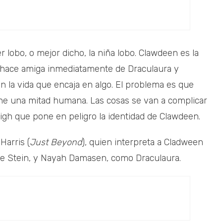
r lobo, o mejor dicho, la niña lobo. Clawdeen es la
 hace amiga inmediatamente de Draculaura y
en la vida que encaja en algo. El problema es que
ene una mitad humana. Las cosas se van a complicar
gh que pone en peligro la identidad de Clawdeen.
Harris (
Just Beyond
), quien interpreta a Cladween
ie Stein, y Nayah Damasen, como Draculaura.