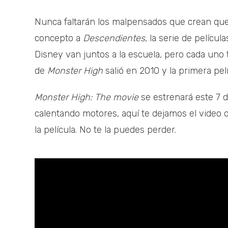
Nunca faltarán los malpensados que crean qu
concepto a
Descendientes
, la serie de películ
Disney van juntos a la escuela, pero cada uno
de
Monster High
salió en 2010 y la primera pel
Monster High: The movie
se estrenará este 7 
calentando motores, aquí te dejamos el video
la película. No te la puedes perder.