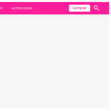
R
ASTROLOGÍA
Comprar
Mostrar
búsqueda