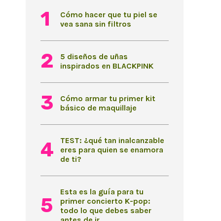
Cómo hacer que tu piel se
vea sana sin filtros
5 diseños de uñas
inspirados en BLACKPINK
Cómo armar tu primer kit
básico de maquillaje
TEST: ¿qué tan inalcanzable
eres para quien se enamora
de ti?
Esta es la guía para tu
primer concierto K-pop:
todo lo que debes saber
antes de ir