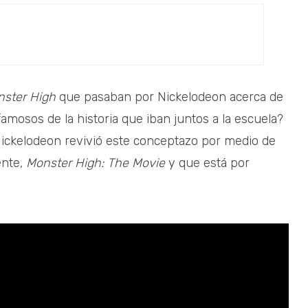
ster High
que pasaban por Nickelodeon acerca de
famosos de la historia que iban juntos a la escuela?
ickelodeon revivió este conceptazo por medio de
ente,
Monster High: The Movie
y que está por