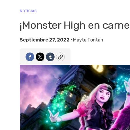
NOTICIAS
¡Monster High en carne
Septiembre 27, 2022 •
Mayte Fontan
Facebook
Twitter
Tumblr
Copy