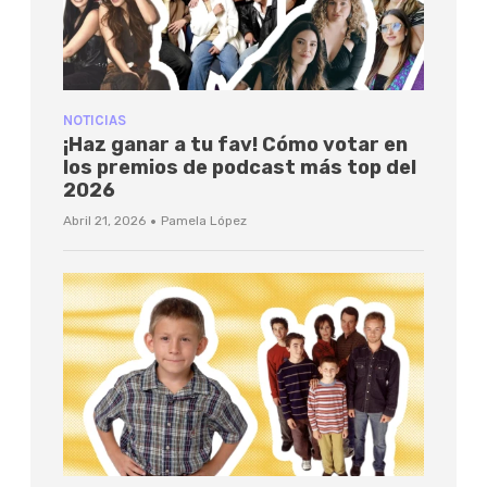
NOTICIAS
¡Haz ganar a tu fav! Cómo votar en
los premios de podcast más top del
2026
·
Abril 21, 2026
Pamela López