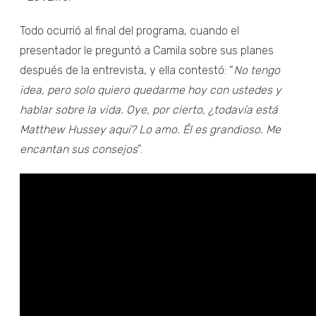
Todo ocurrió al final del programa, cuando el
presentador le preguntó a Camila sobre sus planes
después de la entrevista, y ella contestó: “
No tengo
idea, pero solo quiero quedarme hoy con ustedes y
hablar sobre la vida. Oye, por cierto, ¿todavía está
Matthew Hussey aquí? Lo amo. Él es grandioso. Me
encantan sus consejos
”.