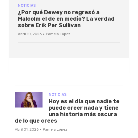
NOTICIAS
¿Por qué Dewey no regresó a
Malcolm el de en medio? La verdad
sobre Erik Per Sullivan
·
Abril 10, 2026
Pamela López
NOTICIAS
Hoy es el día que nadie te
puede creer nada y tiene
una historia más oscura
de lo que crees
·
Abril 01, 2026
Pamela López