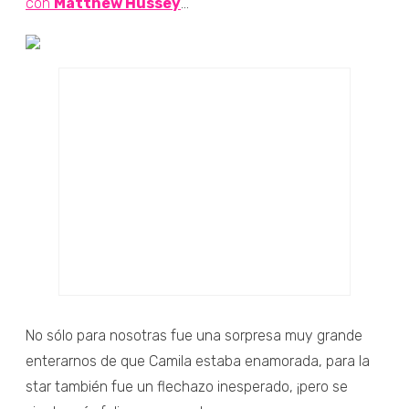
con
Matthew Hussey
...
No sólo para nosotras fue una sorpresa muy grande
enterarnos de que Camila estaba enamorada, para la
star también fue un flechazo inesperado, ¡pero se