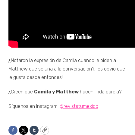
¿Notaron la expresión de Camila cuando le piden a
Matthew que se una a la conversación?, ¡es obvio que
le gusta desde entonces!
¿Creen que
Camila y Matthew
hacen linda pareja?
Síguenos en Instagram:
@revistatumexico
Facebook
Twitter
Tumblr
Copy