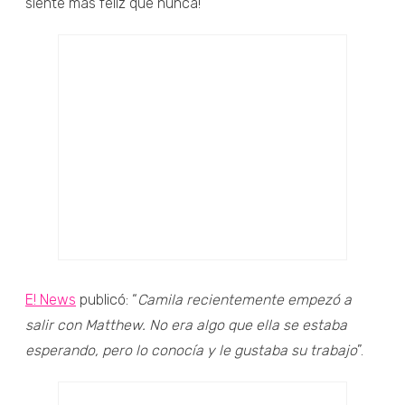
siente más feliz que nunca!
E! News
publicó: “
Camila recientemente empezó a
salir con Matthew. No era algo que ella se estaba
esperando, pero lo conocía y le gustaba su trabajo
”.