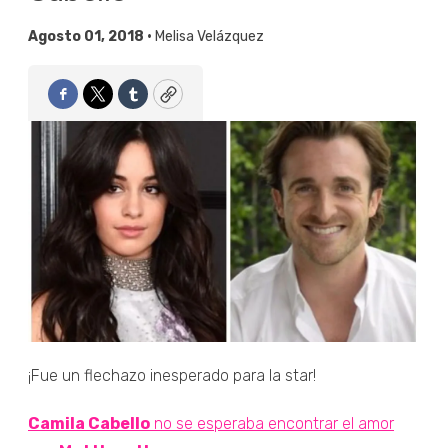
Agosto 01, 2018 •
Melisa Velázquez
Facebook
Twitter
Tumblr
Copy
¡Fue un flechazo inesperado para la star!
Camila Cabello
no se esperaba encontrar el amor