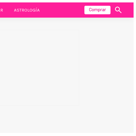
R
ASTROLOGÍA
Comprar
Mostrar
búsqueda