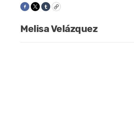
Facebook
Twitter
Tumblr
Copy
Melisa Velázquez