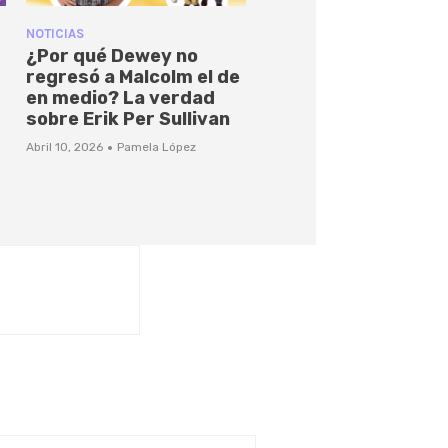
NOTICIAS
¿Por qué Dewey no
regresó a Malcolm el de
en medio? La verdad
sobre Erik Per Sullivan
·
Abril 10, 2026
Pamela López