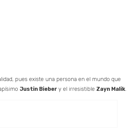
lidad, pues existe una persona en el mundo que
uapísimo
Justin Bieber
y el irresistible
Zayn Malik
.