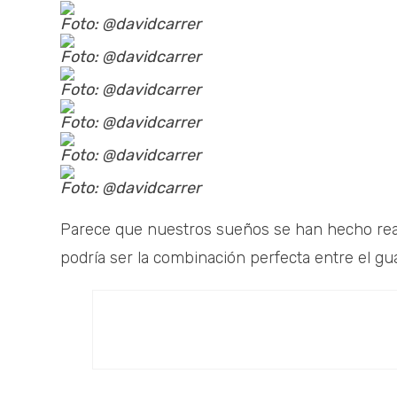
Foto: @davidcarrer
Foto: @davidcarrer
Foto: @davidcarrer
Foto: @davidcarrer
Foto: @davidcarrer
Foto: @davidcarrer
Parece que nuestros sueños se han hecho rea
podría ser la combinación perfecta entre el g