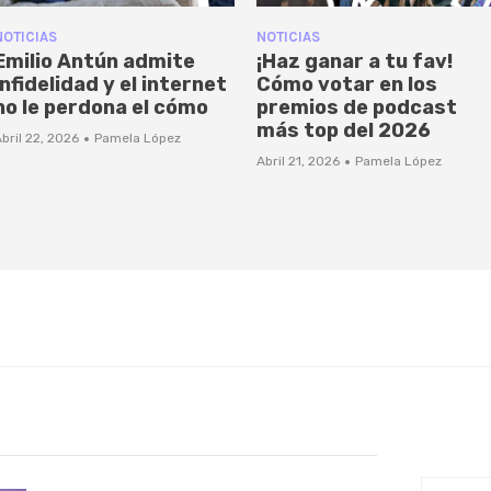
NOTICIAS
NOTICIAS
Emilio Antún admite
¡Haz ganar a tu fav!
infidelidad y el internet
Cómo votar en los
no le perdona el cómo
premios de podcast
más top del 2026
·
bril 22, 2026
Pamela López
·
Abril 21, 2026
Pamela López