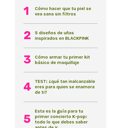
Cómo hacer que tu piel se
vea sana sin filtros
5 diseños de uñas
inspirados en BLACKPINK
Cómo armar tu primer kit
básico de maquillaje
TEST: ¿qué tan inalcanzable
eres para quien se enamora
de ti?
Esta es la guía para tu
primer concierto K-pop:
todo lo que debes saber
antes de ir