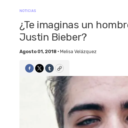
NOTICIAS
¿Te imaginas un hombre
Justin Bieber?
Agosto 01, 2018 •
Melisa Velázquez
Facebook
Twitter
Tumblr
Copy