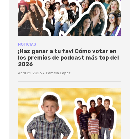
NOTICIAS
¡Haz ganar a tu fav! Cómo votar en
los premios de podcast más top del
2026
·
Abril 21, 2026
Pamela López