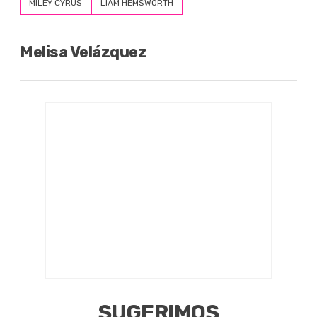
MILEY CYRUS
LIAM HEMSWORTH
Melisa Velázquez
SUGERIMOS