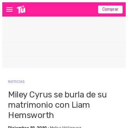
Comprar
Menú
NOTICIAS
Miley Cyrus se burla de su
matrimonio con Liam
Hemsworth