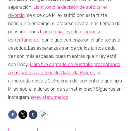
separación,
Liam tomó la decisión de solicitar el
divorcio
, se dice que Miley sufrió con esta triste
noticia; sin embargo, el proceso llevará más tiempo del
pensado, pues
Liam no ha llevado el proceso
correctamente
, por lo que comenzaron el año todavía
casados. Las esperanzas son de verlos juntos cada
vez son más escasas, pues mientras que Miley está
con Cody,
Liam fue captado en Australia presentando
a sus padres a la modelo Gabriella Brooks
, su
rumoreada novia. ¿Qué opinan del comentario que hizo
Miley sobre la duración de su matrimonio? Síguenos en
Instagram:
@revistatumexico
Facebook
Twitter
Tumblr
Copy