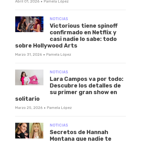
·
Abril 01, 2026
Pamela López
NOTICIAS
Victorious tiene spinoff
confirmado en Netflix y
casi nadie lo sabe: todo
sobre Hollywood Arts
·
Marzo 31, 2026
Pamela López
NOTICIAS
Lara Campos va por todo:
Descubre los detalles de
su primer gran show en
solitario
·
Marzo 25, 2026
Pamela López
NOTICIAS
Secretos de Hannah
Montana que nadie te