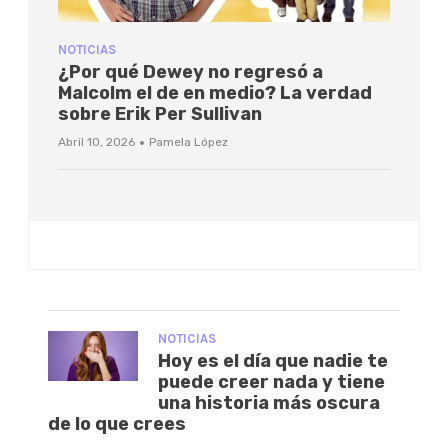
NOTICIAS
¿Por qué Dewey no regresó a
Malcolm el de en medio? La verdad
sobre Erik Per Sullivan
·
Abril 10, 2026
Pamela López
NOTICIAS
Hoy es el día que nadie te
puede creer nada y tiene
una historia más oscura
de lo que crees