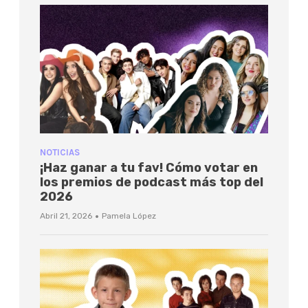
NOTICIAS
¡Haz ganar a tu fav! Cómo votar en
los premios de podcast más top del
2026
·
Abril 21, 2026
Pamela López