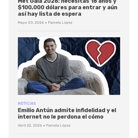
Met Gala 2026: necesitas 18 años y
$100,000 dólares para entrar y aún
así hay lista de espera
·
Mayo 03, 2026
Pamela López
NOTICIAS
Emilio Antún admite infidelidad y el
internet no le perdona el cómo
·
Abril 22, 2026
Pamela López