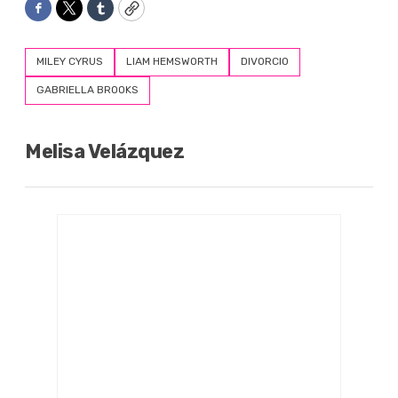
Facebook
Twitter
Tumblr
Copy
MILEY CYRUS
LIAM HEMSWORTH
DIVORCIO
GABRIELLA BROOKS
Melisa Velázquez