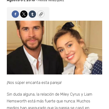
Agosto 01, 2018 •
Melisa Velázquez
Facebook
Twitter
Tumblr
Copy
¡Nos súper encanta esta pareja!
Sin duda alguna, la relación de Miley Cyrus y Liam
Hemsworth está más fuerte que nunca. Muchos
medios han asegurado que la pareja se casó en