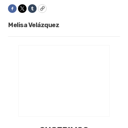
Facebook
Twitter
Tumblr
Copy
Melisa Velázquez