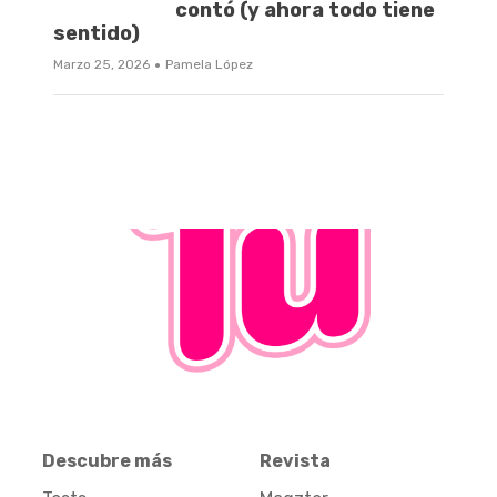
contó (y ahora todo tiene
sentido)
·
Marzo 25, 2026
Pamela López
Descubre más
Revista