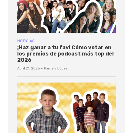
NOTICIAS
¡Haz ganar a tu fav! Cómo votar en
los premios de podcast más top del
2026
·
Abril 21, 2026
Pamela López