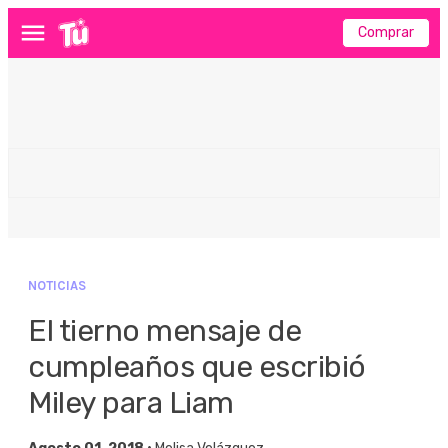
Comprar
Menú
NOTICIAS
El tierno mensaje de
cumpleaños que escribió
Miley para Liam