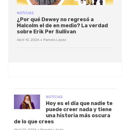
NOTICIAS
¿Por qué Dewey no regresó a
Malcolm el de en medio? La verdad
sobre Erik Per Sullivan
·
Abril 10, 2026
Pamela López
NOTICIAS
Hoy es el día que nadie te
puede creer nada y tiene
una historia más oscura
de lo que crees
·
Abril 01, 2026
Pamela López