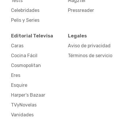
Tests
Magzter
Celebridades
Pressreader
Pelis y Series
Editorial Televisa
Legales
Caras
Aviso de privacidad
Cocina Fácil
Términos de servicio
Cosmopolitan
Eres
Esquire
Harper’s Bazaar
TVyNovelas
Vanidades