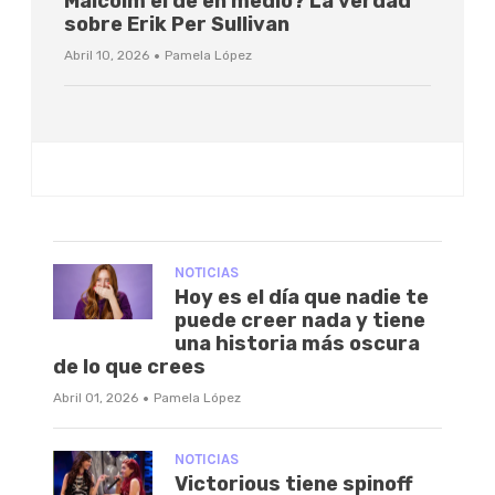
Malcolm el de en medio? La verdad
sobre Erik Per Sullivan
·
Abril 10, 2026
Pamela López
NOTICIAS
Hoy es el día que nadie te
puede creer nada y tiene
una historia más oscura
de lo que crees
·
Abril 01, 2026
Pamela López
NOTICIAS
Victorious tiene spinoff