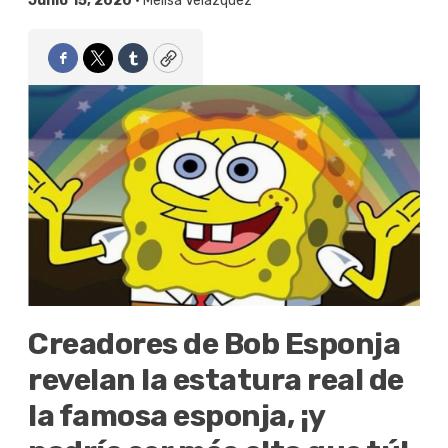
Junio 15, 2020 •
Melisa Velázquez
Facebook
Twitter
Tumblr
Copy
Creadores de Bob Esponja
revelan la estatura real de
la famosa esponja, ¡y