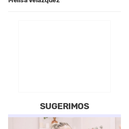
Melisa Velázquez
SUGERIMOS