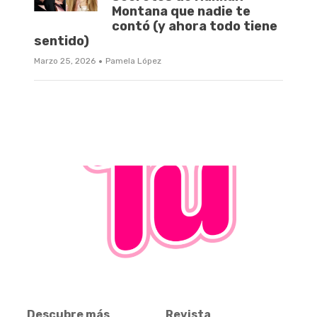
Montana que nadie te
contó (y ahora todo tiene
sentido)
·
Marzo 25, 2026
Pamela López
Descubre más
Revista