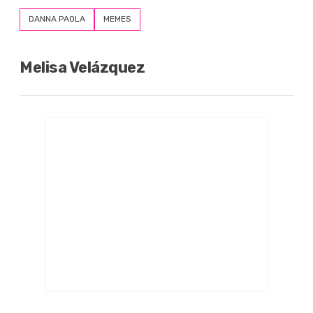
DANNA PAOLA
MEMES
Melisa Velázquez