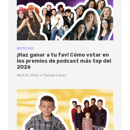
NOTICIAS
¡Haz ganar a tu fav! Cómo votar en
los premios de podcast más top del
2026
·
Abril 21, 2026
Pamela López