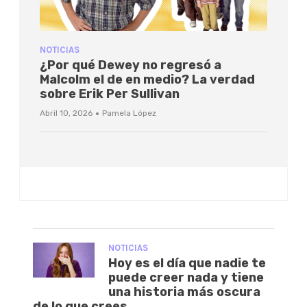
NOTICIAS
¿Por qué Dewey no regresó a
Malcolm el de en medio? La verdad
sobre Erik Per Sullivan
·
Abril 10, 2026
Pamela López
NOTICIAS
Hoy es el día que nadie te
puede creer nada y tiene
una historia más oscura
de lo que crees