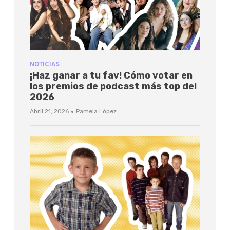
NOTICIAS
¡Haz ganar a tu fav! Cómo votar en
los premios de podcast más top del
2026
·
Abril 21, 2026
Pamela López