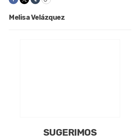
Facebook
Twitter
Tumblr
Copy
Melisa Velázquez
SUGERIMOS