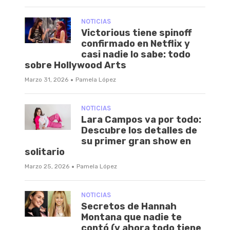
NOTICIAS
Victorious tiene spinoff
confirmado en Netflix y
casi nadie lo sabe: todo
sobre Hollywood Arts
·
Marzo 31, 2026
Pamela López
NOTICIAS
Lara Campos va por todo:
Descubre los detalles de
su primer gran show en
solitario
·
Marzo 25, 2026
Pamela López
NOTICIAS
Secretos de Hannah
Montana que nadie te
contó (y ahora todo tiene