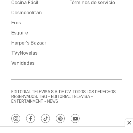
Cocina Fácil
Términos de servicio
Cosmopolitan
Eres
Esquire
Harper’s Bazaar
TVyNovelas
Vanidades
EDITORIAL TELEVISA S.A. DE C.V. TODOS LOS DERECHOS
RESERVADOS. TBG - EDITORIAL TELEVISA -
ENTERTAINMENT - NEWS
instagram
facebook
tiktok
pinterest
youtube