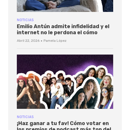
NOTICIAS
Emilio Antún admite infidelidad y el
internet no le perdona el cómo
·
Abril 22, 2026
Pamela López
NOTICIAS
¡Haz ganar a tu fav! Cómo votar en
los premios de podcast más top del