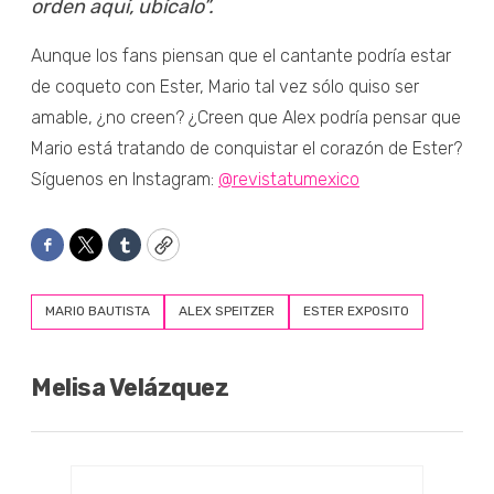
orden aquí, ubícalo”.
Aunque los fans piensan que el cantante podría estar
de coqueto con Ester, Mario tal vez sólo quiso ser
amable, ¿no creen? ¿Creen que Alex podría pensar que
Mario está tratando de conquistar el corazón de Ester?
Síguenos en Instagram:
@revistatumexico
Facebook
Twitter
Tumblr
Copy
MARIO BAUTISTA
ALEX SPEITZER
ESTER EXPOSITO
Melisa Velázquez