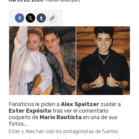
Marzo 25, 2020 •
Melisa Velázquez
Facebook
Twitter
Tumblr
Copy
Fanáticos le piden a
Alex Speitzer
cuidar a
Ester Expósito
tras ver el comentario
coqueto de
Mario Bautista
en una de sus
fotos...
Ester y Alex han sido los protagonistas de fuertes