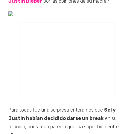
Justin Bieber
por las opiniones de su madre?
Para todas fue una sorpresa enterarnos que
Sel y
Justin habían decidido darse un break
en su
relación, pues todo parecía que iba súper bien entre