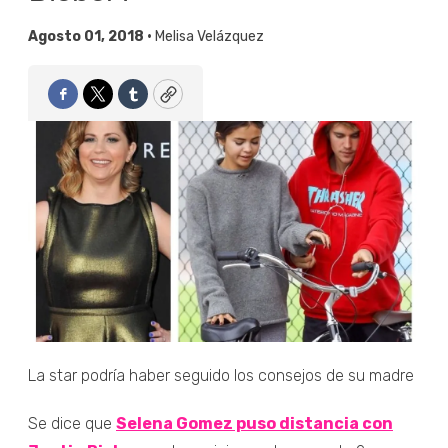
Agosto 01, 2018 •
Melisa Velázquez
Facebook
Twitter
Tumblr
Copy
La star podría haber seguido los consejos de su madre
Se dice que
Selena Gomez puso distancia con