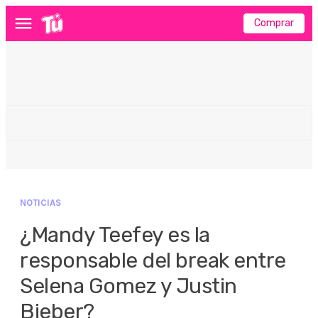
Comprar
Menú
NOTICIAS
¿Mandy Teefey es la
responsable del break entre
Selena Gomez y Justin
Bieber?