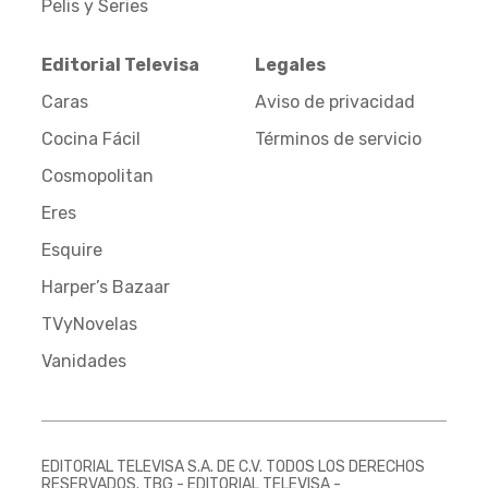
Pelis y Series
Editorial Televisa
Legales
Caras
Aviso de privacidad
Cocina Fácil
Términos de servicio
Cosmopolitan
Eres
Esquire
Harper’s Bazaar
TVyNovelas
Vanidades
EDITORIAL TELEVISA S.A. DE C.V. TODOS LOS DERECHOS
RESERVADOS. TBG - EDITORIAL TELEVISA -