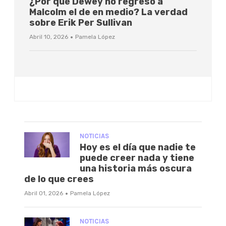
¿Por qué Dewey no regresó a
Malcolm el de en medio? La verdad
sobre Erik Per Sullivan
·
Abril 10, 2026
Pamela López
NOTICIAS
Hoy es el día que nadie te
puede creer nada y tiene
una historia más oscura
de lo que crees
·
Abril 01, 2026
Pamela López
NOTICIAS