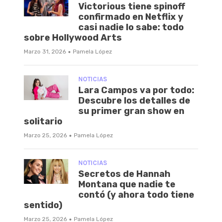
Victorious tiene spinoff
confirmado en Netflix y
casi nadie lo sabe: todo
sobre Hollywood Arts
·
Marzo 31, 2026
Pamela López
NOTICIAS
Lara Campos va por todo:
Descubre los detalles de
su primer gran show en
solitario
·
Marzo 25, 2026
Pamela López
NOTICIAS
Secretos de Hannah
Montana que nadie te
contó (y ahora todo tiene
sentido)
·
Marzo 25, 2026
Pamela López