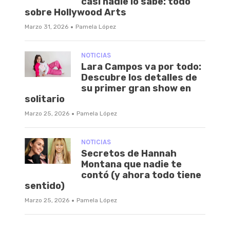
casi nadie lo sabe: todo
sobre Hollywood Arts
·
Marzo 31, 2026
Pamela López
NOTICIAS
Lara Campos va por todo:
Descubre los detalles de
su primer gran show en
solitario
·
Marzo 25, 2026
Pamela López
NOTICIAS
Secretos de Hannah
Montana que nadie te
contó (y ahora todo tiene
sentido)
·
Marzo 25, 2026
Pamela López