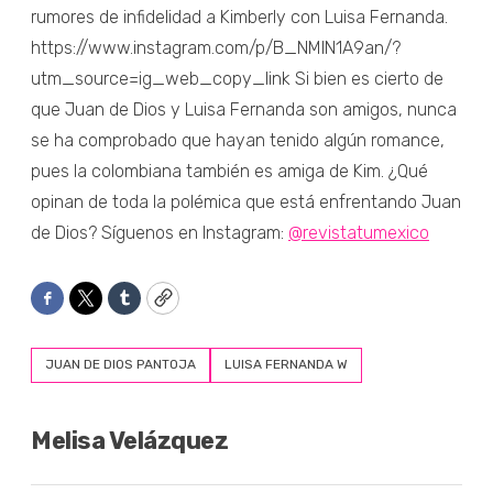
rumores de infidelidad a Kimberly con Luisa Fernanda.
https://www.instagram.com/p/B_NMIN1A9an/?
utm_source=ig_web_copy_link Si bien es cierto de
que Juan de Dios y Luisa Fernanda son amigos, nunca
se ha comprobado que hayan tenido algún romance,
pues la colombiana también es amiga de Kim. ¿Qué
opinan de toda la polémica que está enfrentando Juan
de Dios? Síguenos en Instagram:
@revistatumexico
Facebook
Twitter
Tumblr
Copy
JUAN DE DIOS PANTOJA
LUISA FERNANDA W
Melisa Velázquez