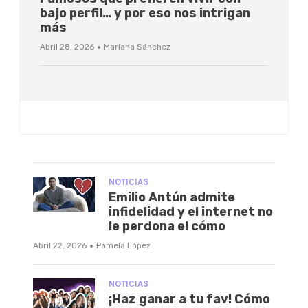
bajo perfil… y por eso nos intrigan
más
·
Abril 28, 2026
Mariana Sánchez
NOTICIAS
Emilio Antún admite
infidelidad y el internet no
le perdona el cómo
·
Abril 22, 2026
Pamela López
NOTICIAS
¡Haz ganar a tu fav! Cómo