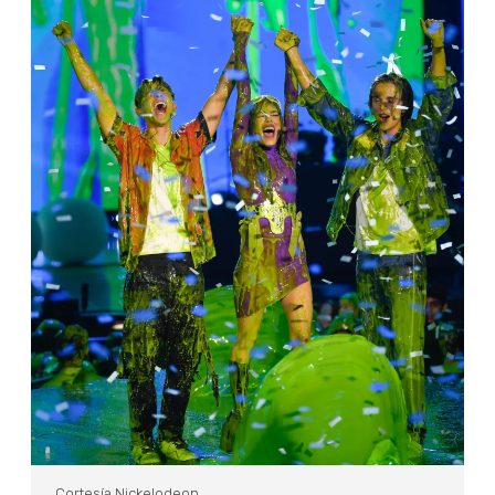
Cortesía Nickelodeon