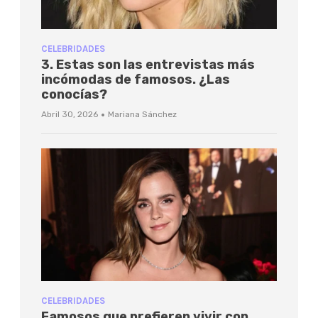
CELEBRIDADES
3. Estas son las entrevistas más
incómodas de famosos. ¿Las
conocías?
·
Abril 30, 2026
Mariana Sánchez
CELEBRIDADES
Famosos que prefieren vivir con