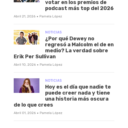
votar en los premios de
podcast más top del 2026
·
Abril 21, 2026
Pamela López
NOTICIAS
¿Por qué Dewey no
regresó a Malcolm el de en
medio? La verdad sobre
Erik Per Sullivan
·
Abril 10, 2026
Pamela López
NOTICIAS
Hoy es el día que nadie te
puede creer nada y tiene
una historia más oscura
de lo que crees
·
Abril 01, 2026
Pamela López