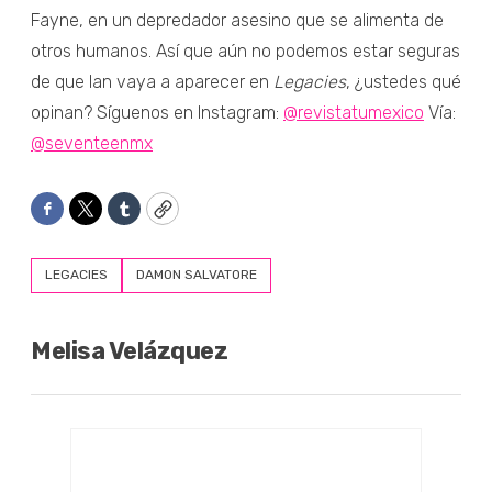
Fayne, en un depredador asesino que se alimenta de
otros humanos. Así que aún no podemos estar seguras
de que Ian vaya a aparecer en
Legacies
, ¿ustedes qué
opinan? Síguenos en Instagram:
@revistatumexico
Vía:
@seventeenmx
Facebook
Twitter
Tumblr
Copy
LEGACIES
DAMON SALVATORE
Melisa Velázquez