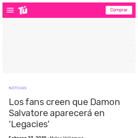
Comprar
Menú
NOTICIAS
Los fans creen que Damon
Salvatore aparecerá en
‘Legacies’