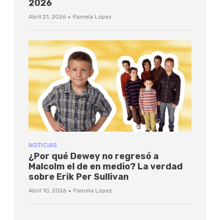
2026
·
Abril 21, 2026
Pamela López
NOTICIAS
¿Por qué Dewey no regresó a
Malcolm el de en medio? La verdad
sobre Erik Per Sullivan
·
Abril 10, 2026
Pamela López