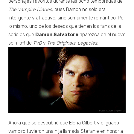
personajes favoritos durante las ocho temporadas de
The Vampire Diaries
, pues Damon no solo era
inteligente y atractivo, sino sumamente romántico. Por
lo mismo, uno de los deseos que tienen los fans de la
serie es que
Damon Salvatore
aparezca en el nuevo
spin-off de
TVD
y
The Originals
:
Legacies.
Ahora que se descubrió que Elena Gilbert y el guapo
vampiro tuvieron una hija llamada Stefanie en honor a