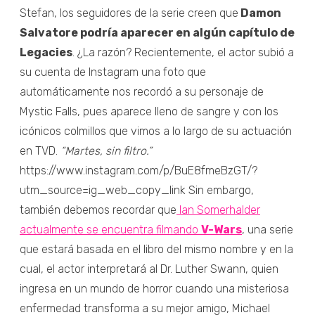
Stefan, los seguidores de la serie creen que
Damon
Salvatore podría aparecer en algún capítulo de
Legacies
. ¿La razón? Recientemente, el actor subió a
su cuenta de Instagram una foto que
automáticamente nos recordó a su personaje de
Mystic Falls, pues aparece lleno de sangre y con los
icónicos colmillos que vimos a lo largo de su actuación
en TVD.
“Martes, sin filtro.”
https://www.instagram.com/p/BuE8fmeBzGT/?
utm_source=ig_web_copy_link Sin embargo,
también debemos recordar que
Ian Somerhalder
actualmente se encuentra filmando
V-Wars
, una serie
que estará basada en el libro del mismo nombre y en la
cual, el actor interpretará al Dr. Luther Swann, quien
ingresa en un mundo de horror cuando una misteriosa
enfermedad transforma a su mejor amigo, Michael