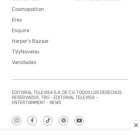
Cosmopolitan
Eres
Esquire
Harper’s Bazaar
TVyNovelas
Vanidades
EDITORIAL TELEVISA S.A. DE C.V. TODOS LOS DERECHOS
RESERVADOS. TBG - EDITORIAL TELEVISA -
ENTERTAINMENT - NEWS
instagram
facebook
tiktok
pinterest
youtube