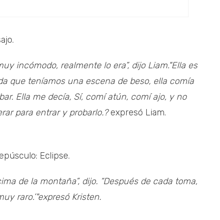
ajo.
y incómodo, realmente lo era”, dijo Liam."Ella es
ada que teníamos una escena de beso, ella comía
ar. Ella me decía, Sí, comí atún, comí ajo, y no
rar para entrar y probarlo.?
expresó Liam.
epúsculo: Eclipse.
cima de la montaña”, dijo. “Después de cada toma,
y raro.’"expresó Kristen.