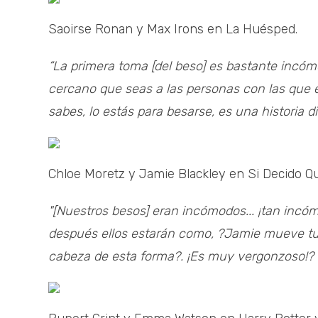
Saoirse Ronan y Max Irons en La Huésped.
“La primera toma [del beso] es bastante incóm
cercano que seas a las personas con las que e
sabes, lo estás para besarse, es una historia dif
Chloe Moretz y Jamie Blackley en Si Decido Q
"[Nuestros besos] eran incómodos... ¡tan inc
después ellos estarán como, ?Jamie mueve t
cabeza de esta forma?. ¡Es muy vergonzoso!? d