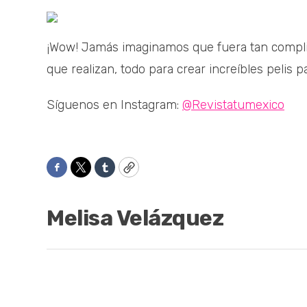
¡Wow! Jamás imaginamos que fuera tan compli
que realizan, todo para crear increíbles pelis p
Síguenos en Instagram:
@Revistatumexico
Facebook
Twitter
Tumblr
Copy
Melisa Velázquez