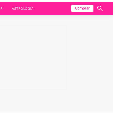
R
ASTROLOGÍA
Comprar
Mostrar
búsqueda