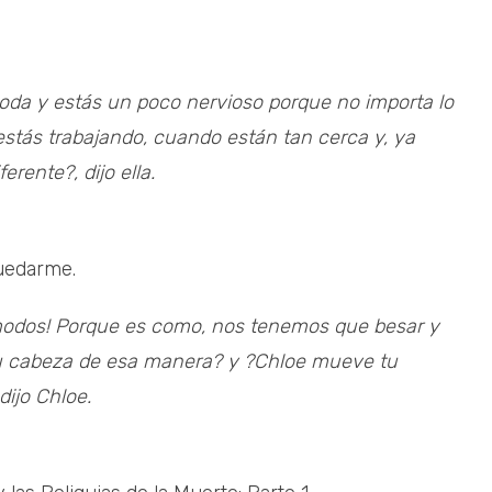
oda y estás un poco nervioso porque no importa lo
stás trabajando, cuando están tan cerca y, ya
erente?, dijo ella.
uedarme.
ómodos! Porque es como, nos tenemos que besar y
u cabeza de esa manera? y ?Chloe mueve tu
ijo Chloe.