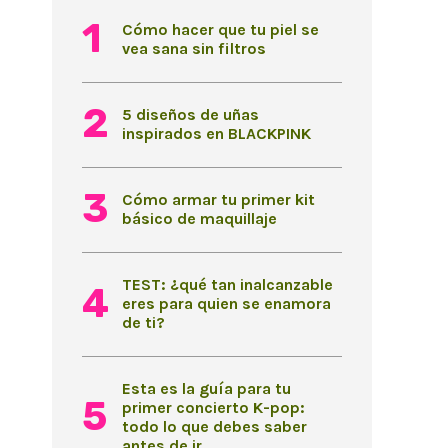
Cómo hacer que tu piel se
vea sana sin filtros
5 diseños de uñas
inspirados en BLACKPINK
Cómo armar tu primer kit
básico de maquillaje
TEST: ¿qué tan inalcanzable
eres para quien se enamora
de ti?
Esta es la guía para tu
primer concierto K-pop:
todo lo que debes saber
antes de ir