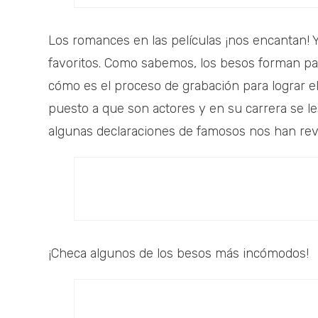
Los romances en las películas ¡nos encantan! Y
favoritos. Como sabemos, los besos forman part
cómo es el proceso de grabación para lograr e
puesto a que son actores y en su carrera se l
algunas declaraciones de famosos nos han reve
¡Checa algunos de los besos más incómodos!