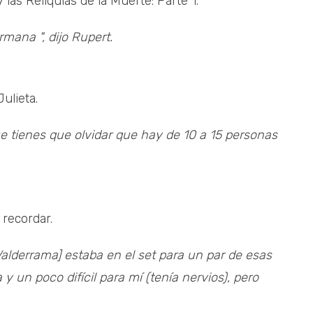
as Reliquias de la Muerte: Parte 1.
mana ", dijo Rupert.
ulieta.
 tienes que olvidar que hay de 10 a 15 personas
recordar.
alderrama] estaba en el set para un par de esas
y un poco difícil para mí (tenía nervios), pero