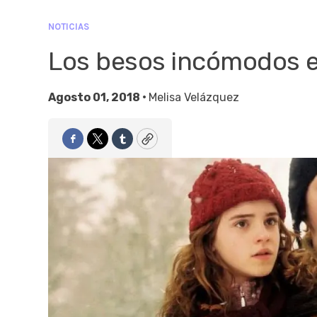
NOTICIAS
Los besos incómodos e
Agosto 01, 2018 •
Melisa Velázquez
Facebook
Twitter
Tumblr
Copy