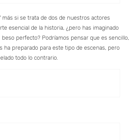
 más si se trata de dos de nuestros actores
e esencial de la historia, ¿pero has imaginado
l beso perfecto? Podríamos pensar que es sencillo,
es ha preparado para este tipo de escenas, pero
lado todo lo contrario.