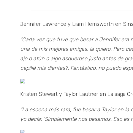
Jennifer Lawrence y Liam Hemsworth en Sins
“Cada vez que tuve que besar a Jennifer era mu
una de mis mejores amigas, la quiero. Pero c
ajo o atún o algo asqueroso justo antes de grab
cepillé mis dientes?. Fantástico, no puedo espe
Kristen Stewart y Taylor Lautner en La saga Cr
“La escena más rara, fue besar a Taylor en la 
yo decía: ‘Simplemente nos besamos. Eso es mu