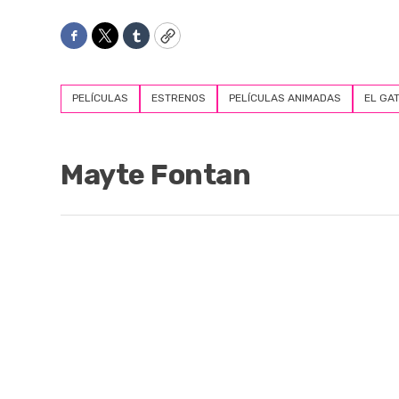
Facebook
Twitter
Tumblr
Copy
PELÍCULAS
ESTRENOS
PELÍCULAS ANIMADAS
EL GAT
Mayte Fontan