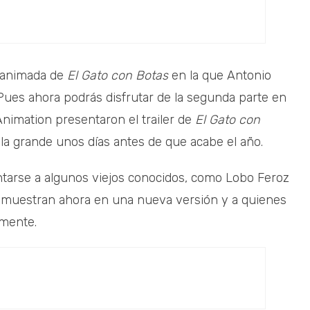
a animada de
El Gato con Botas
en la que Antonio
 Pues ahora podrás disfrutar de la segunda parte en
nimation presentaron el trailer de
El Gato con
alla grande unos días antes de que acabe el año.
ntarse a algunos viejos conocidos, como Lobo Feroz
e muestran ahora en una nueva versión y a quienes
amente.