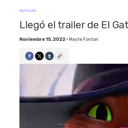
NOTICIAS
Llegó el trailer de El G
Noviembre 15, 2022 •
Mayte Fontan
Facebook
Twitter
Tumblr
Copy