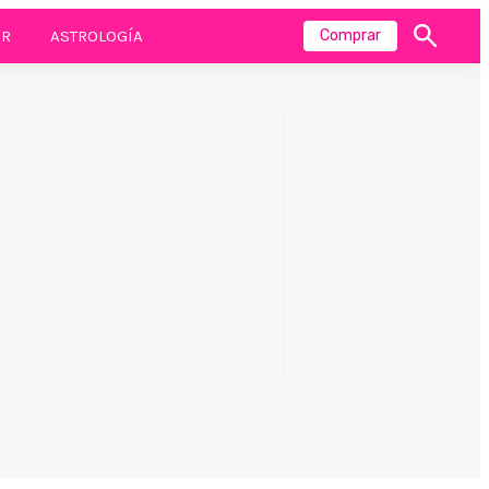
R
ASTROLOGÍA
Comprar
Mostrar
búsqueda