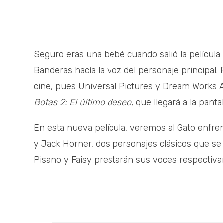
Seguro eras una bebé cuando salió la películ
Banderas hacía la voz del personaje principal.
cine, pues Universal Pictures y Dream Works A
Botas 2: El último deseo
, que llegará a la pant
En esta nueva película, veremos al Gato enfre
y Jack Horner, dos personajes clásicos que s
Pisano y Faisy prestarán sus voces respectiv