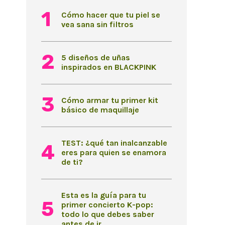
Cómo hacer que tu piel se
vea sana sin filtros
5 diseños de uñas
inspirados en BLACKPINK
Cómo armar tu primer kit
básico de maquillaje
TEST: ¿qué tan inalcanzable
eres para quien se enamora
de ti?
Esta es la guía para tu
primer concierto K-pop:
todo lo que debes saber
antes de ir