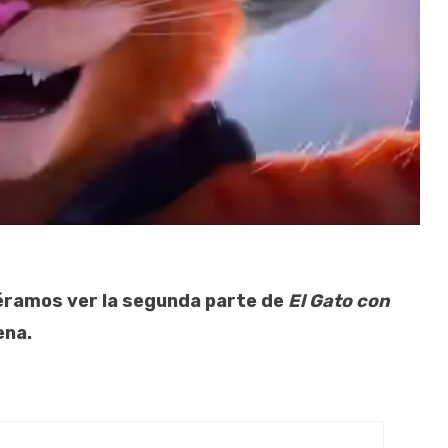
iéramos ver la segunda parte de
El Gato con
ena.