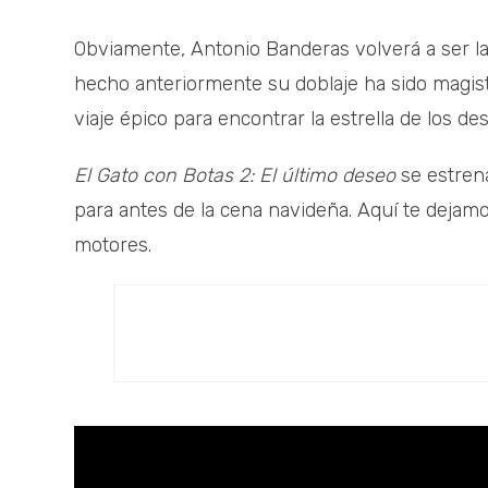
Obviamente, Antonio Banderas volverá a ser la
hecho anteriormente su doblaje ha sido magist
viaje épico para encontrar la estrella de los d
El Gato con Botas 2: El último deseo
se estrena
para antes de la cena navideña. Aquí te dejamos
motores.