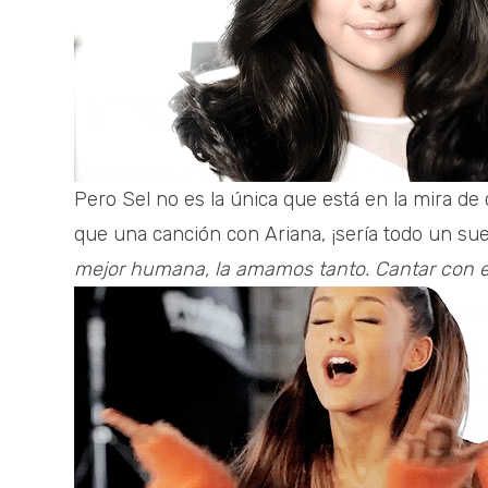
Pero Sel no es la única que está en la mira de 
que una canción con Ariana, ¡sería todo un sue
mejor humana, la amamos tanto. Cantar con el