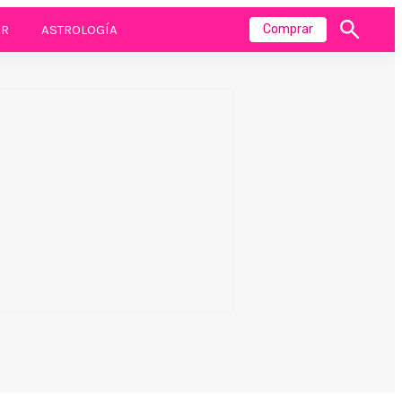
R
ASTROLOGÍA
Comprar
Mostrar
búsqueda