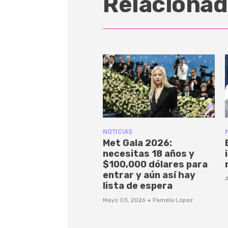
Relacionad
NOTICIAS
Met Gala 2026:
necesitas 18 años y
$100,000 dólares para
entrar y aún así hay
A
lista de espera
·
Mayo 03, 2026
Pamela López