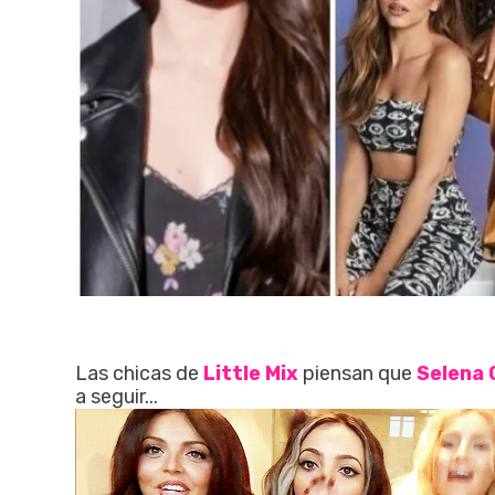
Las chicas de
Little Mix
piensan que
Selena
a seguir...