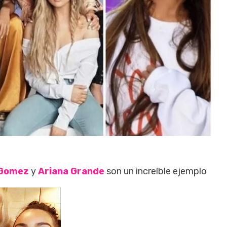
 Gomez
y
Ariana Grande
son un increíble ejemplo