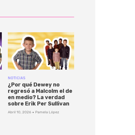
NOTICIAS
¿Por qué Dewey no
regresó a Malcolm el de
en medio? La verdad
sobre Erik Per Sullivan
·
Abril 10, 2026
Pamela López