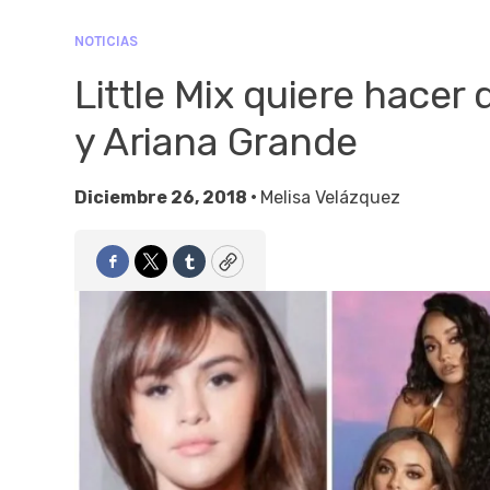
NOTICIAS
Little Mix quiere hace
y Ariana Grande
Diciembre 26, 2018 •
Melisa Velázquez
Facebook
Twitter
Tumblr
Copy