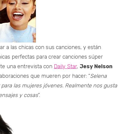
r a las chicas con sus canciones, y están
icas perfectas para crear canciones súper
nte una entrevista con
Daily Star
,
Jesy Nelson
olaboraciones que mueren por hacer: “
Selena
r para las mujeres jóvenes. Realmente nos gusta
mensajes y cosas
”.