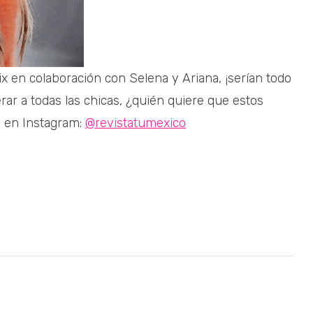
x en colaboración con Selena y Ariana, ¡serían todo
ar a todas las chicas, ¿quién quiere que estos
s en Instagram:
@revistatumexico