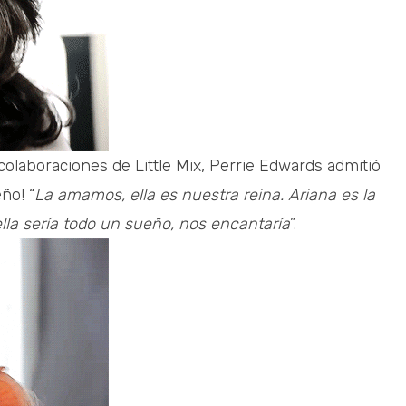
colaboraciones de Little Mix, Perrie Edwards admitió
ño! “
La amamos, ella es nuestra reina. Ariana es la
la sería todo un sueño, nos encantaría
”.