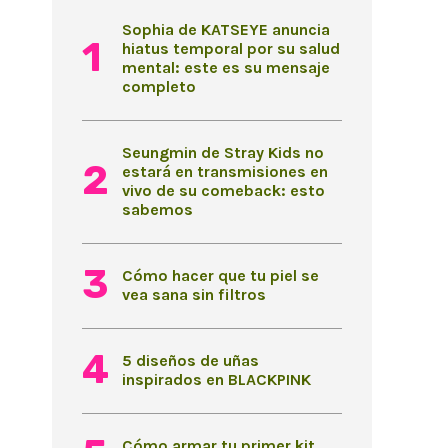
Sophia de KATSEYE anuncia
hiatus temporal por su salud
mental: este es su mensaje
completo
Seungmin de Stray Kids no
estará en transmisiones en
vivo de su comeback: esto
sabemos
Cómo hacer que tu piel se
vea sana sin filtros
5 diseños de uñas
inspirados en BLACKPINK
Cómo armar tu primer kit