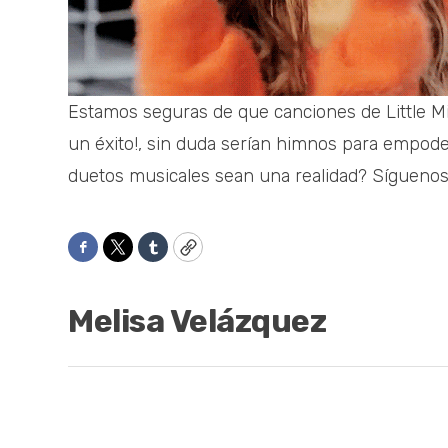
Estamos seguras de que canciones de Little Mi
un éxito!, sin duda serían himnos para empoder
duetos musicales sean una realidad? Sígueno
Facebook
Twitter
Tumblr
Copy
Melisa Velázquez