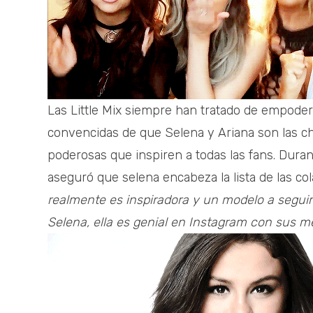
Las Little Mix siempre han tratado de empodera
convencidas de que Selena y Ariana son las ch
poderosas que inspiren a todas las fans. Dura
aseguró que selena encabeza la lista de las c
realmente es inspiradora y un modelo a segui
Selena, ella es genial en Instagram con sus 