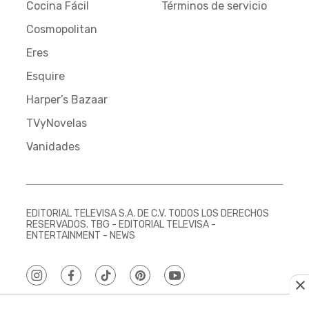
Cocina Fácil
Términos de servicio
Cosmopolitan
Eres
Esquire
Harper’s Bazaar
TVyNovelas
Vanidades
EDITORIAL TELEVISA S.A. DE C.V. TODOS LOS DERECHOS
RESERVADOS. TBG - EDITORIAL TELEVISA -
ENTERTAINMENT - NEWS
instagram
facebook
tiktok
pinterest
youtube