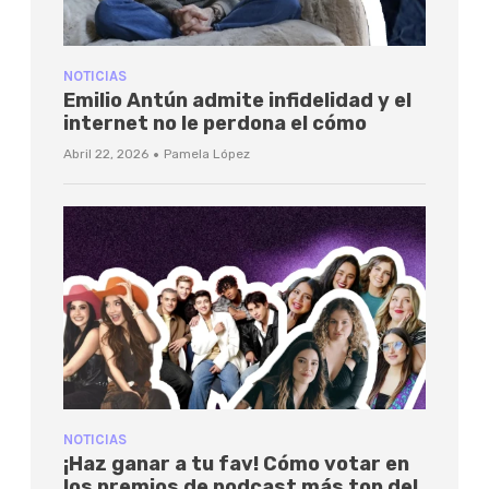
NOTICIAS
Emilio Antún admite infidelidad y el
internet no le perdona el cómo
·
Abril 22, 2026
Pamela López
NOTICIAS
¡Haz ganar a tu fav! Cómo votar en
los premios de podcast más top del