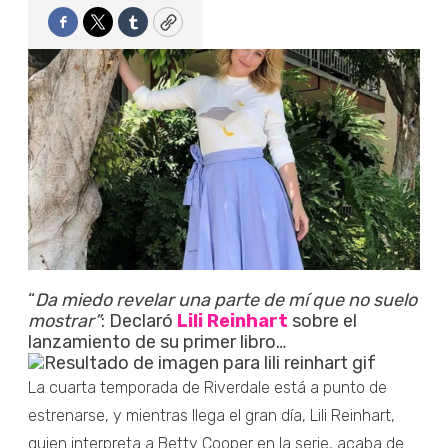
Facebook
Twitter
Tumblr
Copy
“
Da miedo revelar una parte de mí que no suelo
mostrar”
: Declaró
Lili Reinhart
sobre el
lanzamiento de su primer libro…
La cuarta temporada de Riverdale está a punto de
estrenarse, y mientras llega el gran día, Lili Reinhart,
quien interpreta a Betty Cooper en la serie, acaba de