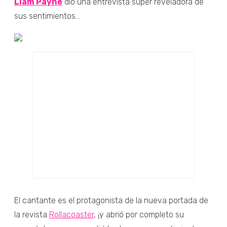
Liam Payne
dio una entrevista súper reveladora de
sus sentimientos...
El cantante es el protagonista de la nueva portada de
la revista
Rollacoaster
, ¡y abrió por completo su