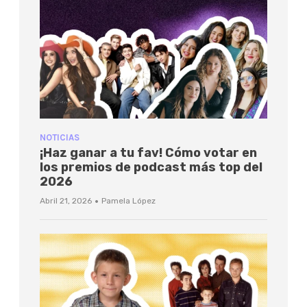
NOTICIAS
¡Haz ganar a tu fav! Cómo votar en
los premios de podcast más top del
2026
·
Abril 21, 2026
Pamela López