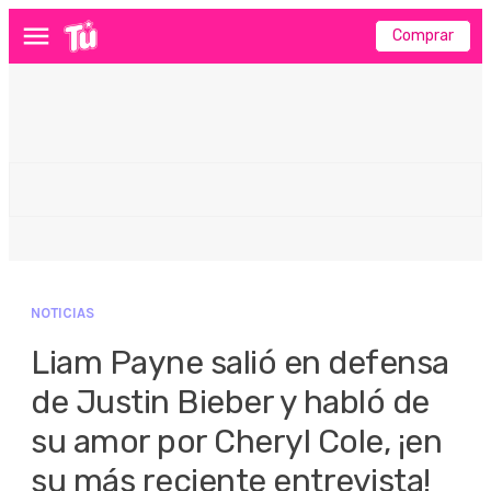
Comprar
Menú
NOTICIAS
Liam Payne salió en defensa
de Justin Bieber y habló de
su amor por Cheryl Cole, ¡en
su más reciente entrevista!