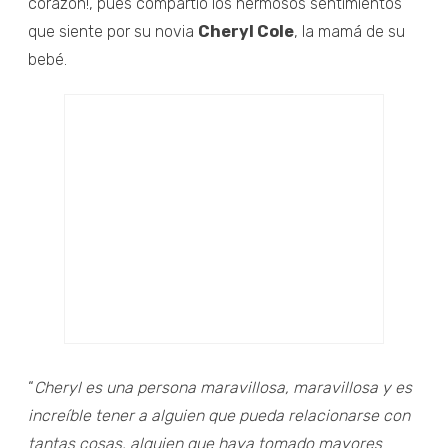
corazón!, pues compartió los hermosos sentimientos
que siente por su novia
Cheryl Cole
, la mamá de su
bebé.
“
Cheryl es una persona maravillosa, maravillosa y es
increíble tener a alguien que pueda relacionarse con
tantas cosas, alguien que haya tomado mayores