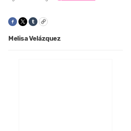
Facebook
Twitter
Tumblr
Copy
Melisa Velázquez