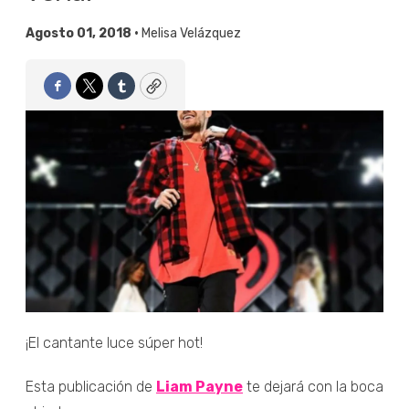
Agosto 01, 2018 •
Melisa Velázquez
Facebook
Twitter
Tumblr
Copy
¡El cantante luce súper hot!
Esta publicación de
Liam Payne
te dejará con la boca