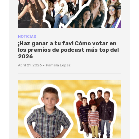
NOTICIAS
¡Haz ganar a tu fav! Cómo votar en
los premios de podcast más top del
2026
·
Abril 21, 2026
Pamela López