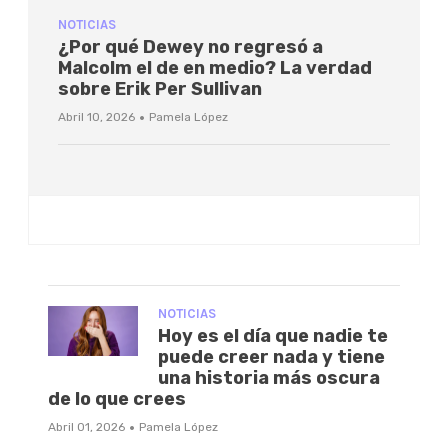
NOTICIAS
¿Por qué Dewey no regresó a
Malcolm el de en medio? La verdad
sobre Erik Per Sullivan
·
Abril 10, 2026
Pamela López
NOTICIAS
Hoy es el día que nadie te
puede creer nada y tiene
una historia más oscura
de lo que crees
·
Abril 01, 2026
Pamela López