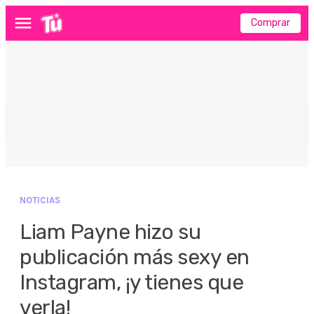
Comprar
Menú
NOTICIAS
Liam Payne hizo su
publicación más sexy en
Instagram, ¡y tienes que
verla!