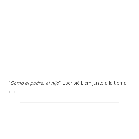
“
Como el padre, el hijo
": Escribió Liam junto a la tierna
pic.