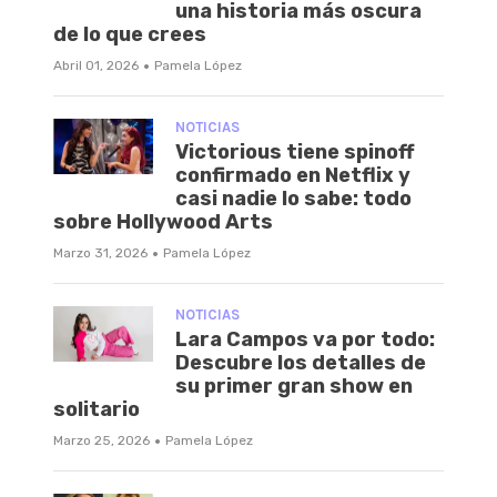
una historia más oscura
de lo que crees
·
Abril 01, 2026
Pamela López
NOTICIAS
Victorious tiene spinoff
confirmado en Netflix y
casi nadie lo sabe: todo
sobre Hollywood Arts
·
Marzo 31, 2026
Pamela López
NOTICIAS
Lara Campos va por todo:
Descubre los detalles de
su primer gran show en
solitario
·
Marzo 25, 2026
Pamela López