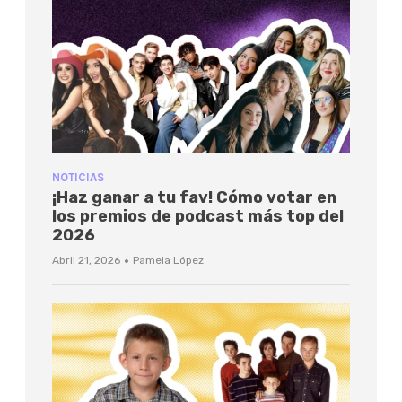
NOTICIAS
¡Haz ganar a tu fav! Cómo votar en
los premios de podcast más top del
2026
·
Abril 21, 2026
Pamela López