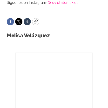
Síguenos en Instagram:
@revistatumexico
Facebook
Twitter
Tumblr
Copy
Melisa Velázquez