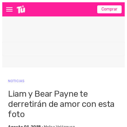
Comprar
Menú
NOTICIAS
Liam y Bear Payne te
derretirán de amor con esta
foto