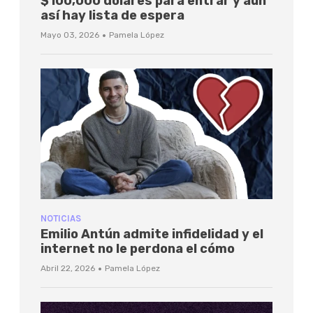
$100,000 dólares para entrar y aún
así hay lista de espera
·
Mayo 03, 2026
Pamela López
NOTICIAS
Emilio Antún admite infidelidad y el
internet no le perdona el cómo
·
Abril 22, 2026
Pamela López