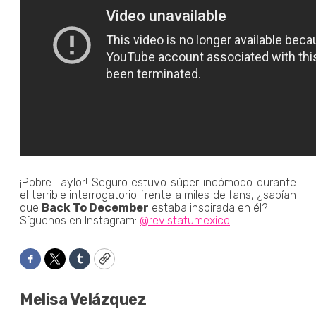
¡Pobre Taylor! Seguro estuvo súper incómodo durante
el terrible interrogatorio frente a miles de fans, ¿sabían
que
Back To December
estaba inspirada en él?
Síguenos en Instagram:
@revistatumexico
Facebook
Twitter
Tumblr
Copy
Melisa Velázquez