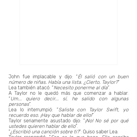
John fue implacable y dijo: “
Él salió con un buen
número de niñas. Había una lista. ¿Cierto, Taylor?
”
Lea también atacó: “
Necesito ponerme al día
”.
A Taylor no le quedó más que comenzar a hablar:
“
Um... quiero decir... sí, he salido con algunas
personas
”.
Lea lo interrumpió: “
Saliste con Taylor Swift, yo
recuerdo eso. ¡Hay que hablar de ello!
”
Taylor seriamente asustado dijo: “
¡No! No sé por qué
ustedes quieren hablar de ello
”.
"
¿Escribió una canción sobre ti?
": Quiso saber Lea.