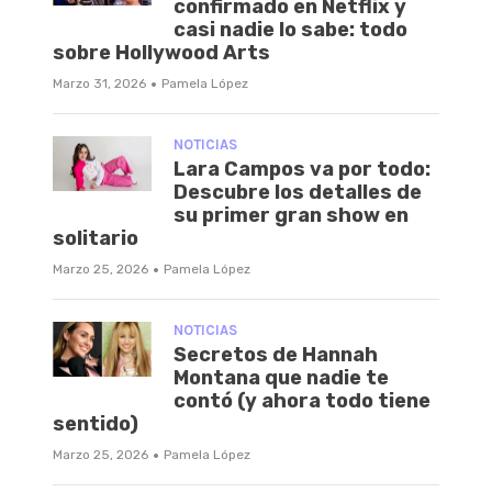
confirmado en Netflix y
casi nadie lo sabe: todo
sobre Hollywood Arts
·
Marzo 31, 2026
Pamela López
NOTICIAS
Lara Campos va por todo:
Descubre los detalles de
su primer gran show en
solitario
·
Marzo 25, 2026
Pamela López
NOTICIAS
Secretos de Hannah
Montana que nadie te
contó (y ahora todo tiene
sentido)
·
Marzo 25, 2026
Pamela López