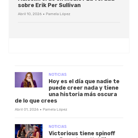
sobre Erik Per Sullivan
·
Abril 10, 2026
Pamela López
NOTICIAS
Hoy es el día que nadie te
puede creer nada y tiene
una historia más oscura
de lo que crees
·
Abril 01, 2026
Pamela López
NOTICIAS
Victorious tiene spinoff