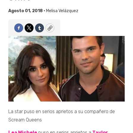
Agosto 01, 2018 •
Melisa Velázquez
Facebook
Twitter
Tumblr
Copy
La star puso en serios aprietos a su compañero de
Scream Queens
Lea Michele
puso en serios aprietos a
Taylor