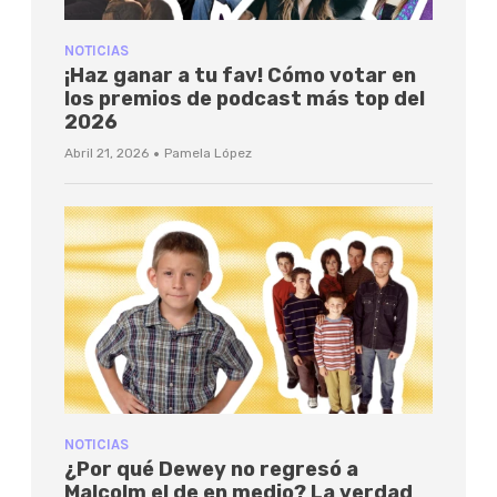
NOTICIAS
¡Haz ganar a tu fav! Cómo votar en
los premios de podcast más top del
2026
·
Abril 21, 2026
Pamela López
NOTICIAS
¿Por qué Dewey no regresó a
Malcolm el de en medio? La verdad